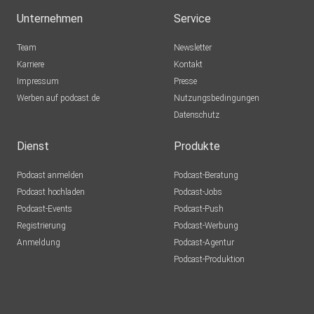
Unternehmen
Service
Team
Newsletter
Karriere
Kontakt
Impressum
Presse
Werben auf podcast.de
Nutzungsbedingungen
Datenschutz
Dienst
Produkte
Podcast anmelden
Podcast-Beratung
Podcast hochladen
Podcast-Jobs
Podcast-Events
Podcast-Push
Registrierung
Podcast-Werbung
Anmeldung
Podcast-Agentur
Podcast-Produktion