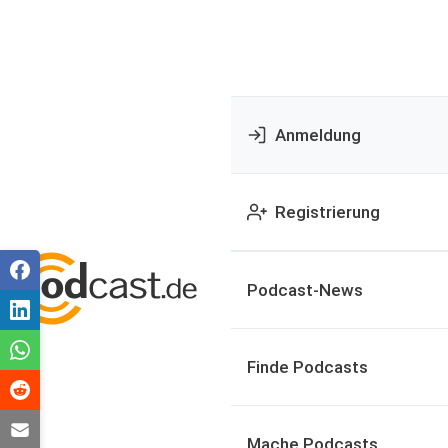
Anmeldung
Registrierung
Podcast-News
Finde Podcasts
Mache Podcasts