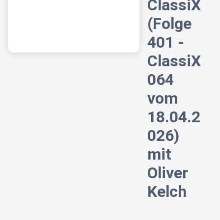
ClassiX
(Folge
401 -
ClassiX
064
vom
18.04.2
026)
mit
Oliver
Kelch