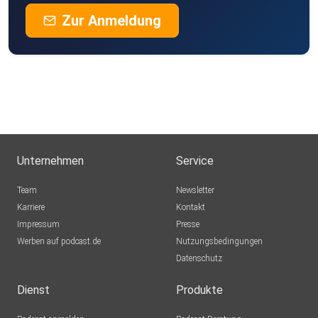
Zur Anmeldung
Unternehmen
Service
Team
Newsletter
Karriere
Kontakt
Impressum
Presse
Werben auf podcast.de
Nutzungsbedingungen
Datenschutz
Dienst
Produkte