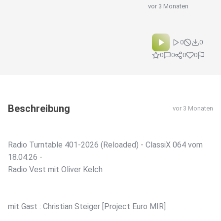
vor 3 Monaten
0
0
0
0
0
0
Beschreibung
vor 3 Monaten
Radio Turntable 401-2026 (Reloaded) - ClassiX 064 vom
18.04.26 -
Radio Vest mit Oliver Kelch
mit Gast : Christian Steiger [Project Euro MIR]