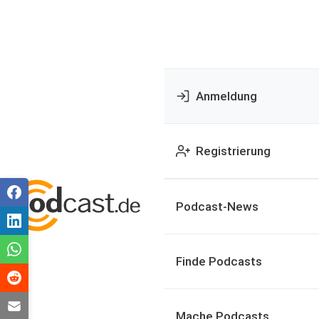
Anmeldung
Registrierung
Podcast-News
Finde Podcasts
Mache Podcasts