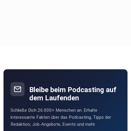
Bleibe beim Podcasting auf
dem Laufenden
Schließe Dich 26.000+ Menschen an. Erhalte
interessante Fakten über das Podcasting, Tipps der
Redaktion, Job-Angebote, Events und mehr.