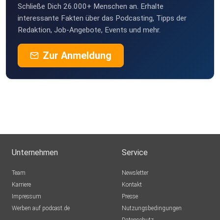
Schließe Dich 26.000+ Menschen an. Erhalte
interessante Fakten über das Podcasting, Tipps der
Redaktion, Job-Angebote, Events und mehr.
Zur Anmeldung
Unternehmen
Service
Team
Newsletter
Karriere
Kontakt
Impressum
Presse
Werben auf podcast.de
Nutzungsbedingungen