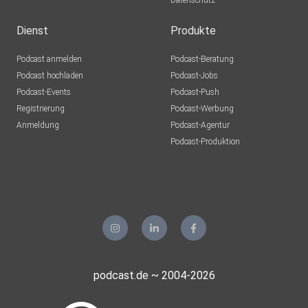
Datenschutz
Dienst
Produkte
Podcast anmelden
Podcast-Beratung
Podcast hochladen
Podcast-Jobs
Podcast-Events
Podcast-Push
Registrierung
Podcast-Werbung
Anmeldung
Podcast-Agentur
Podcast-Produktion
podcast.de ~ 2004-2026