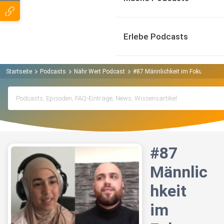
Erlebe Podcasts
Startseite
Podcasts
Nähr Wert Podcast
#87 Männlichkeit im Fokus
#87
Männlic
hkeit
im