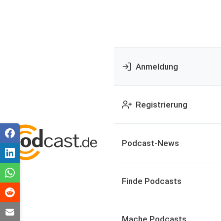
Anmeldung
Registrierung
Podcast-News
Finde Podcasts
Mache Podcasts