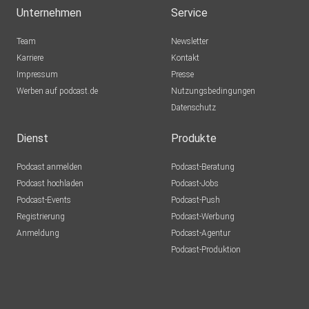
Unternehmen
Service
Team
Newsletter
Karriere
Kontakt
Impressum
Presse
Werben auf podcast.de
Nutzungsbedingungen
Datenschutz
Dienst
Produkte
Podcast anmelden
Podcast-Beratung
Podcast hochladen
Podcast-Jobs
Podcast-Events
Podcast-Push
Registrierung
Podcast-Werbung
Anmeldung
Podcast-Agentur
Podcast-Produktion