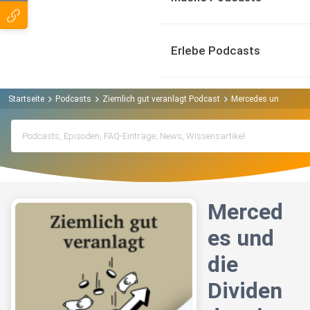
Erlebe Podcasts
Startseite
Podcasts
Ziemlich gut veranlagt Podcast
Mercedes und die Div
Merced
es und
die
Dividen