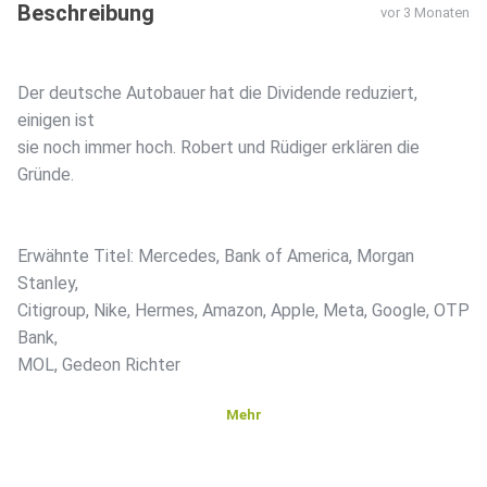
Beschreibung
vor 3 Monaten
Der deutsche Autobauer hat die Dividende reduziert,
einigen ist
sie noch immer hoch. Robert und Rüdiger erklären die
Gründe.
Erwähnte Titel: Mercedes, Bank of America, Morgan
Stanley,
Citigroup, Nike, Hermes, Amazon, Apple, Meta, Google, OTP
Bank,
MOL, Gedeon Richter
Mehr
Dieser Podcast wird unterstützt von Raiffeisenfonds, einer
Marke