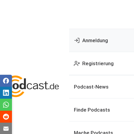
Anmeldung
Registrierung
Podcast-News
Finde Podcasts
Mache Podcasts