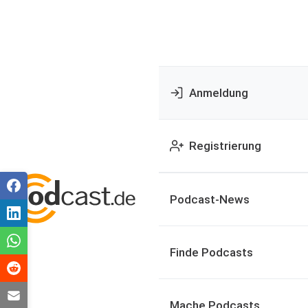
Anmeldung
Registrierung
Podcast-News
Finde Podcasts
Mache Podcasts