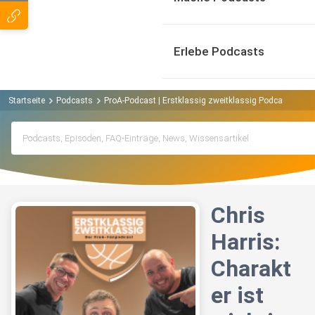
Erlebe Podcasts
Startseite
Podcasts
ProA-Podcast | Erstklassig zweitklassig Podcast
Chr
Chris
Harris:
Charakt
er ist