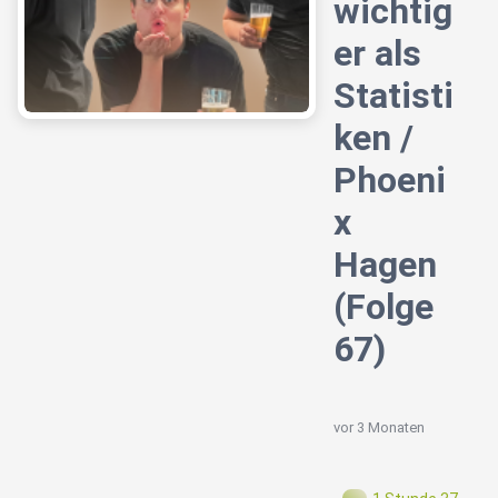
wichtig
er als
Statisti
ken /
Phoeni
x
Hagen
(Folge
67)
vor 3 Monaten