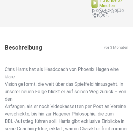
1 Stunde 37
Minuten
0
2
0
0
1
0
Beschreibung
vor 3 Monaten
Chris Harris hat als Headcoach von Phoenix Hagen eine
klare
Vision geformt, die weit über das Spielfeld hinausgeht. In
unserer neuen Folge blickt er auf seinen Weg zurück – von
den
Anfängen, als er noch Videokassetten per Post an Vereine
verschickte, bis hin zur Hagener Philosophie, die zum
BBL-Aufstieg führen soll. Harris gibt exklusive Einblicke in
seine Coaching-Idee, erklärt, warum Charakter für ihn immer