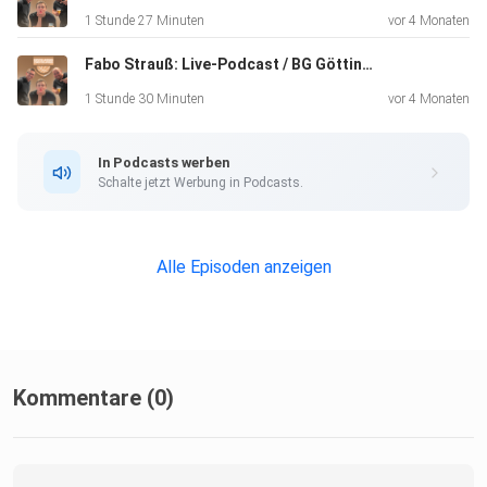
Court umgeht.
1 Stunde 27 Minuten
vor 4 Monaten
Fabo Strauß: Live-Podcast / BG Göttingen (Folge 65)
Die Schaltgetriebe-Anekdote: Eine absurde Geschichte
über
1 Stunde 30 Minuten
vor 4 Monaten
eine Fahrstunde, die völlig aus dem Ruder lief.
In Podcasts werben
Schalte jetzt Werbung in Podcasts.
Alle Episoden anzeigen
Kommentare (0)