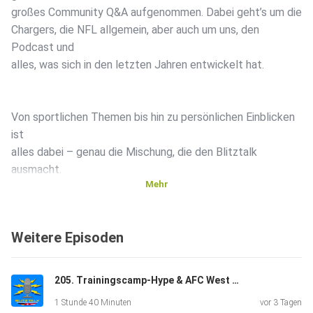
großes Community Q&A aufgenommen. Dabei geht’s um die
Chargers, die NFL allgemein, aber auch um uns, den
Podcast und
alles, was sich in den letzten Jahren entwickelt hat.
Von sportlichen Themen bis hin zu persönlichen Einblicken
ist
alles dabei – genau die Mischung, die den Blitztalk
ausmacht.
Mehr
Danke für euren Support über 200 Folgen.️
Weitere Episoden
Viel Spaß mit der Jubiläumsfolge und Bolt Up!
205. Trainingscamp-Hype & AFC West Preview
1 Stunde 40 Minuten
vor 3 Tagen