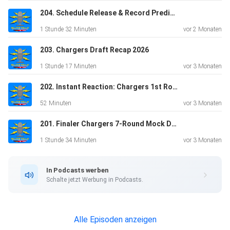
204. Schedule Release & Record Prediction
1 Stunde 32 Minuten
vor 2 Monaten
203. Chargers Draft Recap 2026
1 Stunde 17 Minuten
vor 3 Monaten
202. Instant Reaction: Chargers 1st Round Pick
52 Minuten
vor 3 Monaten
201. Finaler Chargers 7-Round Mock Draft & Draft Wetten
1 Stunde 34 Minuten
vor 3 Monaten
In Podcasts werben
Schalte jetzt Werbung in Podcasts.
Alle Episoden anzeigen