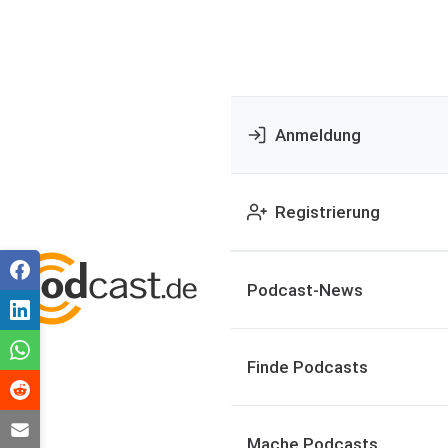
Anmeldung
Registrierung
Podcast-News
Finde Podcasts
Mache Podcasts