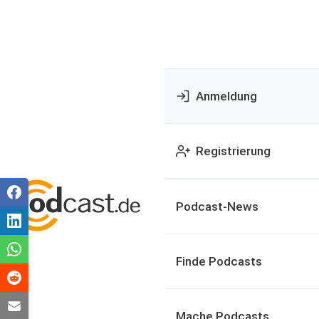
Anmeldung
Registrierung
Podcast-News
Finde Podcasts
Mache Podcasts