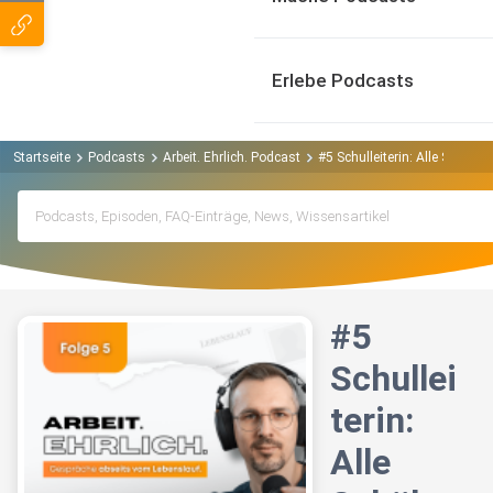
Erlebe Podcasts
Startseite
Podcasts
Arbeit. Ehrlich. Podcast
#5 Schulleiterin: Alle Schüler
#5
Schullei
terin:
Alle