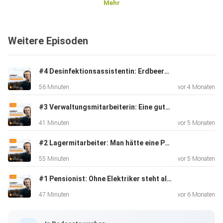
Mehr
Weitere Episoden
#4 Desinfektionsassistentin: Erdbeermarmelade & Faschiertes
56 Minuten
vor 4 Monaten
#3 Verwaltungsmitarbeiterin: Eine gute Führungskraft sollte nicht dein bester Freund sein
41 Minuten
vor 5 Monaten
#2 Lagermitarbeiter: Man hätte eine Person opfern müssen
55 Minuten
vor 5 Monaten
#1 Pensionist: Ohne Elektriker steht alles
47 Minuten
vor 6 Monaten