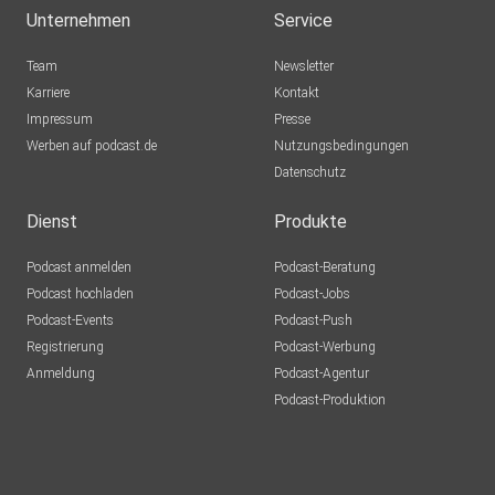
Unternehmen
Service
Team
Newsletter
Karriere
Kontakt
Impressum
Presse
Werben auf podcast.de
Nutzungsbedingungen
Datenschutz
Dienst
Produkte
Podcast anmelden
Podcast-Beratung
Podcast hochladen
Podcast-Jobs
Podcast-Events
Podcast-Push
Registrierung
Podcast-Werbung
Anmeldung
Podcast-Agentur
Podcast-Produktion