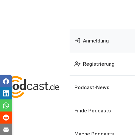
Anmeldung
Registrierung
Podcast-News
Finde Podcasts
Mache Podcasts