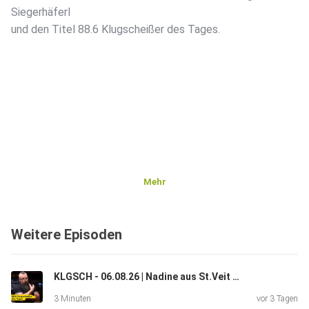
Siegerhäferl
und den Titel 88.6 Klugscheißer des Tages.
Mehr
Weitere Episoden
KLGSCH - 06.08.26 | Nadine aus St.Veit ad Gölsen
3 Minuten
vor 3 Tagen