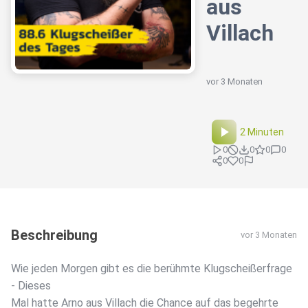
aus
Villach
vor 3 Monaten
2 Minuten
0
0
0
0
0
0
Beschreibung
vor 3 Monaten
Wie jeden Morgen gibt es die berühmte Klugscheißerfrage
- Dieses
Mal hatte Arno aus Villach die Chance auf das begehrte