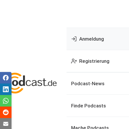
Anmeldung
Registrierung
Podcast-News
Finde Podcasts
Mache Podcasts