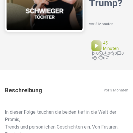
Trump?
vor 3 Monaten
45
Minuten
0
0
0
0
0
0
Beschreibung
vor 3 Monaten
In dieser Folge tauchen die beiden tief in die Welt der
Promis,
Trends und persönlichen Geschichten ein. Von Frisuren,