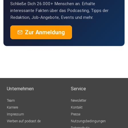
Schließe Dich 26.000+ Menschen an. Erhalte
interessante Fakten über das Podcasting, Tipps der
Redaktion, Job-Angebote, Events und mehr.
Zur Anmeldung
Unternehmen
Service
Team
Newsletter
Karriere
Kontakt
Impressum
Presse
Werben auf podcast.de
Nutzungsbedingungen