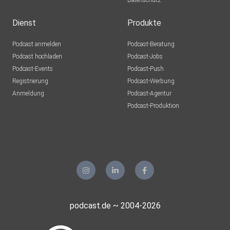
Datenschutz
Dienst
Produkte
Podcast anmelden
Podcast-Beratung
Podcast hochladen
Podcast-Jobs
Podcast-Events
Podcast-Push
Registrierung
Podcast-Werbung
Anmeldung
Podcast-Agentur
Podcast-Produktion
podcast.de ~ 2004-2026