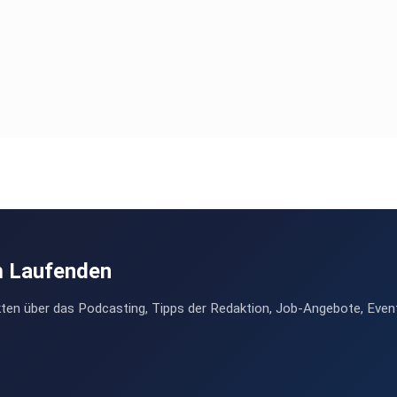
m Laufenden
ten über das Podcasting, Tipps der Redaktion, Job-Angebote, Even