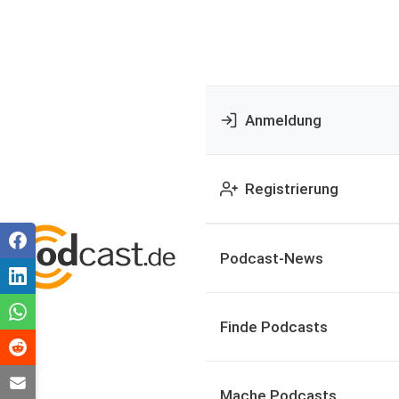
Anmeldung
Registrierung
Podcast-News
Finde Podcasts
Mache Podcasts