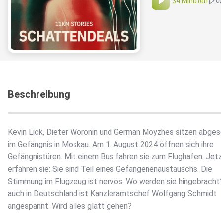
34 Minuten
0
Beschreibung
Kevin Lick, Dieter Woronin und German Moyzhes sitzen abge
im Gefängnis in Moskau. Am 1. August 2024 öffnen sich ihre
Gefängnistüren. Mit einem Bus fahren sie zum Flughafen. Jet
erfahren sie: Sie sind Teil eines Gefangenenaustauschs. Die
Stimmung im Flugzeug ist nervös. Wo werden sie hingebracht
auch in Deutschland ist Kanzleramtschef Wolfgang Schmidt
angespannt. Wird alles glatt gehen?