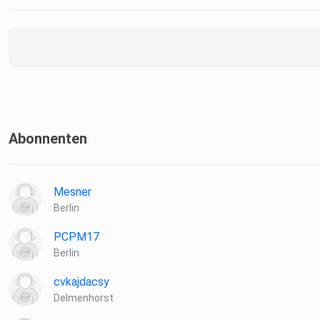
Abonnenten
Mesner
Berlin
PCPM17
Berlin
cvkajdacsy
Delmenhorst