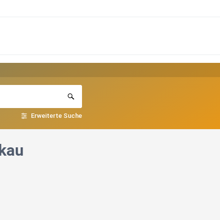
Erweiterte Suche
skau