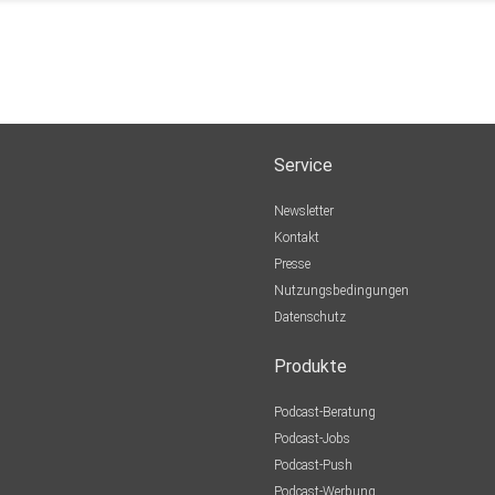
Service
Newsletter
Kontakt
Presse
Nutzungsbedingungen
Datenschutz
Produkte
Podcast-Beratung
Podcast-Jobs
Podcast-Push
Podcast-Werbung