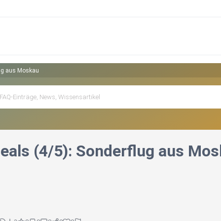
lug aus Moskau
eals (4/5): Sonderflug aus Mo