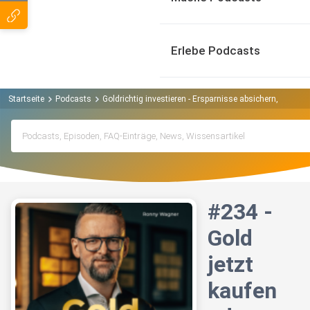
Erlebe Podcasts
Startseite
Podcasts
Goldrichtig investieren - Ersparnisse absichern, Vermö
#234 -
Gold
jetzt
kaufen