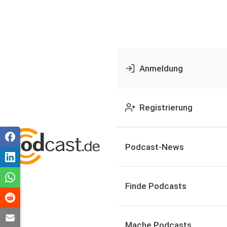
Anmeldung
Registrierung
Podcast-News
Finde Podcasts
Mache Podcasts