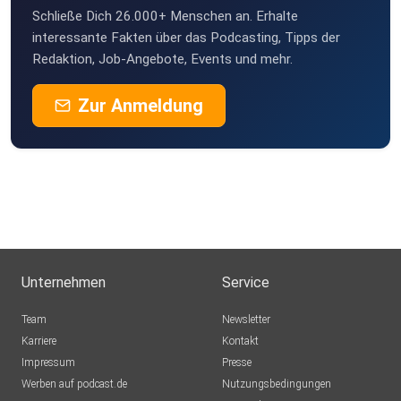
Schließe Dich 26.000+ Menschen an. Erhalte
interessante Fakten über das Podcasting, Tipps der
Redaktion, Job-Angebote, Events und mehr.
Zur Anmeldung
Unternehmen
Service
Team
Newsletter
Karriere
Kontakt
Impressum
Presse
Werben auf podcast.de
Nutzungsbedingungen