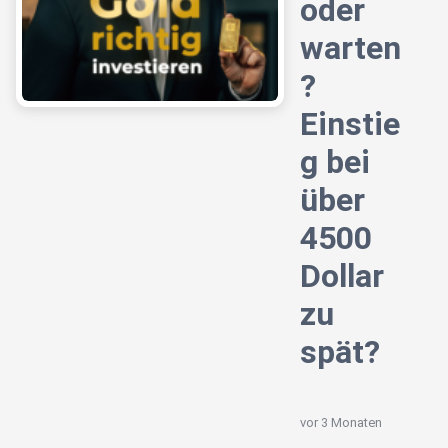
oder
warten
?
Einstie
g bei
über
4500
Dollar
zu
spät?
vor 3 Monaten