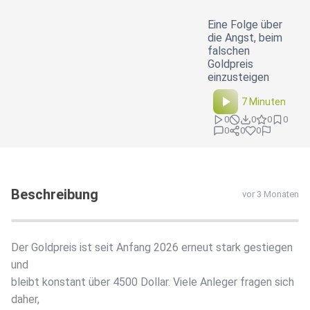
Eine Folge über
die Angst, beim
falschen
Goldpreis
einzusteigen
7 Minuten
0
0
0
0
0
0
0
Beschreibung
vor 3 Monaten
Der Goldpreis ist seit Anfang 2026 erneut stark gestiegen
und
bleibt konstant über 4500 Dollar. Viele Anleger fragen sich
daher,