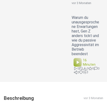
vor 3 Monaten
Warum du
unausgesproche
ne Erwartungen
hast, Gen Z
anders tickt und
wie du passive
Aggressivität im
Betrieb
beendest
16
Minuten
0
0
0
0
0
0
Beschreibung
vor 3 Monaten