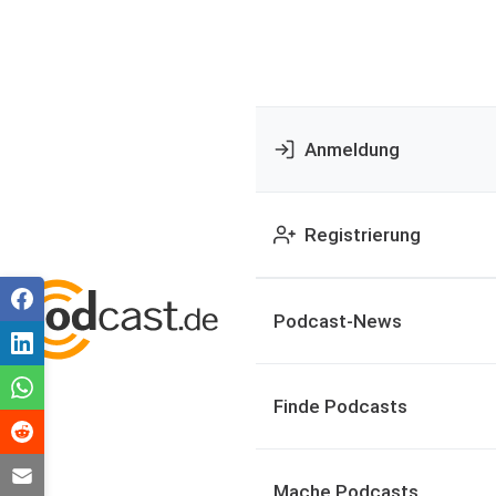
Anmeldung
Registrierung
Podcast-News
Finde Podcasts
Mache Podcasts