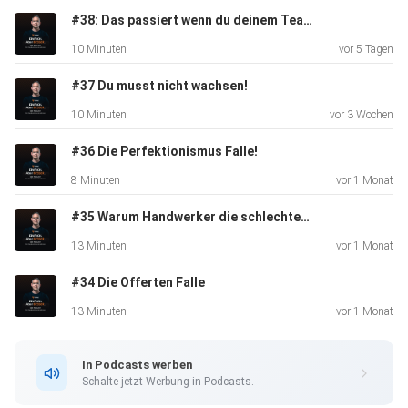
#38: Das passiert wenn du deinem Team zu wenig zu traust!
10 Minuten
vor 5 Tagen
#37 Du musst nicht wachsen!
10 Minuten
vor 3 Wochen
#36 Die Perfektionismus Falle!
8 Minuten
vor 1 Monat
#35 Warum Handwerker die schlechtesten Verkäufer sind und wie du das änderst!
13 Minuten
vor 1 Monat
#34 Die Offerten Falle
13 Minuten
vor 1 Monat
In Podcasts werben
Schalte jetzt Werbung in Podcasts.