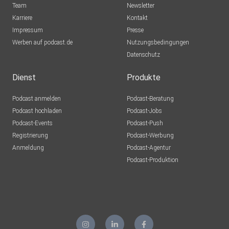
Team
Newsletter
Karriere
Kontakt
Impressum
Presse
Werben auf podcast.de
Nutzungsbedingungen
Datenschutz
Dienst
Produkte
Podcast anmelden
Podcast-Beratung
Podcast hochladen
Podcast-Jobs
Podcast-Events
Podcast-Push
Registrierung
Podcast-Werbung
Anmeldung
Podcast-Agentur
Podcast-Produktion