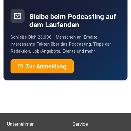
DustyPlains
Berlin
Bleibe beim Podcasting auf
xra7tx8h
dem Laufenden
Haselünne
Schließe Dich 26.000+ Menschen an. Erhalte
dirkkl
interessante Fakten über das Podcasting, Tipps der
München
Redaktion, Job-Angebote, Events und mehr.
Zur Anmeldung
Unternehmen
Service