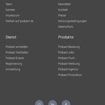
Team
Newsletter
Karriere
Kontakt
Impressum
Presse
Werben auf podcast.de
Nutzungsbedingungen
Datenschutz
Dienst
Produkte
Podcast anmelden
Podcast-Beratung
Podcast hochladen
Podcast-Jobs
Podcast-Events
Podcast-Push
Registrierung
Podcast-Werbung
Anmeldung
Podcast-Agentur
Podcast-Produktion