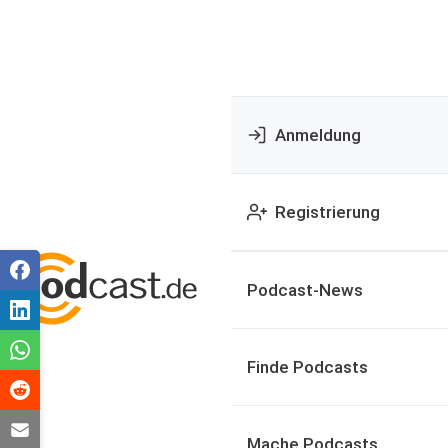
Anmeldung
Registrierung
Podcast-News
Finde Podcasts
Mache Podcasts