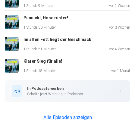
1 Stunde 9 Minuten
vor 2 Wochen
Pumuckl, Hose runter!
1 Stunde 50 Minuten
vor 3 Wochen
Im alten Fett liegt der Geschmack
1 Stunde 21 Minuten
vor 4 Wochen
Klarer Sieg für alle!
1 Stunde 18 Minuten
vor 1 Monat
In Podcasts werben
Schalte jetzt Werbung in Podcasts.
Alle Episoden anzeigen