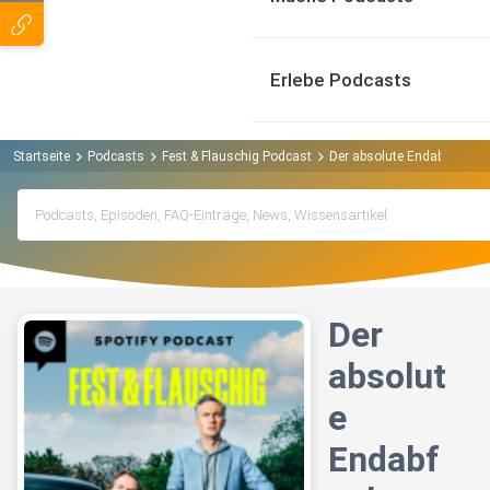
Erlebe Podcasts
Startseite
Podcasts
Fest & Flauschig Podcast
Der absolute Endabfuck
Der
absolut
e
Endabf