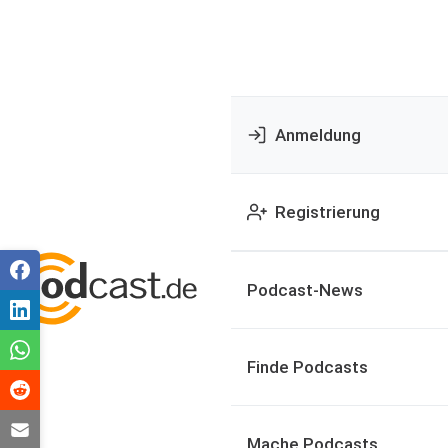
Anmeldung
Registrierung
Podcast-News
Finde Podcasts
Mache Podcasts