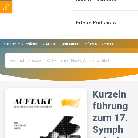
Erlebe Podcasts
Startseite
Podcasts
Auftakt - Dein Mini-Guide fürs Konzert! Podcast
Kurz
Kurzein
führung
zum 17.
Symph