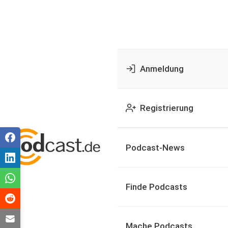
Anmeldung
Registrierung
Podcast-News
Finde Podcasts
Mache Podcasts