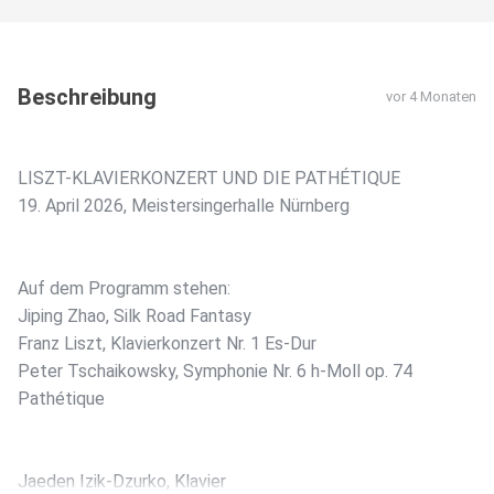
Beschreibung
vor 4 Monaten
LISZT-KLAVIERKONZERT UND DIE PATHÉTIQUE
19. April 2026, Meistersingerhalle Nürnberg
Auf dem Programm stehen:
Jiping Zhao, Silk Road Fantasy
Franz Liszt, Klavierkonzert Nr. 1 Es-Dur
Peter Tschaikowsky, Symphonie Nr. 6 h-Moll op. 74
Pathétique
Jaeden Izik-Dzurko, Klavier