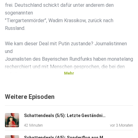
frei. Deutschland schickt dafür unter anderem den
sogenannten
"Tiergartenmörder", Wadim Krassikow, zurück nach
Russland.
Wie kam dieser Deal mit Putin zustande? Journalistinnen
und
Journalisten des Bayerischen Rundfunks haben monatelang
recherchiert und mit Menschen gesprochen, die bei den
Mehr
geheimen
Verhandlungen dabei waren.
Weitere Episoden
Host Franka Hennes trifft drei Deutsch-Russen, die ihre
Geschichte
erzählen: von ihrer Verhaftung durch den russischen
Schattendeals (5/5): Letzte Geständnisse
Geheimdienst,
42 Minuten
vor 3 Monaten
ihrer Zeit in Haft und teilweiser völliger Isolation. Waren
ihre
Schattendeals (4/5): Sonderflug aus Moskau