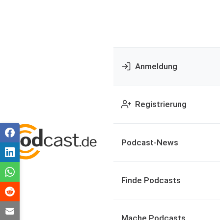
Anmeldung
Registrierung
Podcast-News
Finde Podcasts
Mache Podcasts