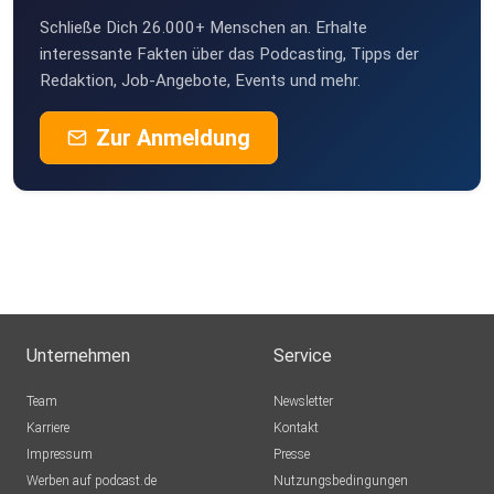
Schließe Dich 26.000+ Menschen an. Erhalte
dirkkl
interessante Fakten über das Podcasting, Tipps der
München
Redaktion, Job-Angebote, Events und mehr.
Zur Anmeldung
Unternehmen
Service
Team
Newsletter
Karriere
Kontakt
Impressum
Presse
Werben auf podcast.de
Nutzungsbedingungen