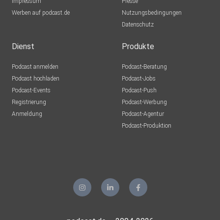
Impressum
Presse
Werben auf podcast.de
Nutzungsbedingungen
Datenschutz
Dienst
Produkte
Podcast anmelden
Podcast-Beratung
Podcast hochladen
Podcast-Jobs
Podcast-Events
Podcast-Push
Registrierung
Podcast-Werbung
Anmeldung
Podcast-Agentur
Podcast-Produktion