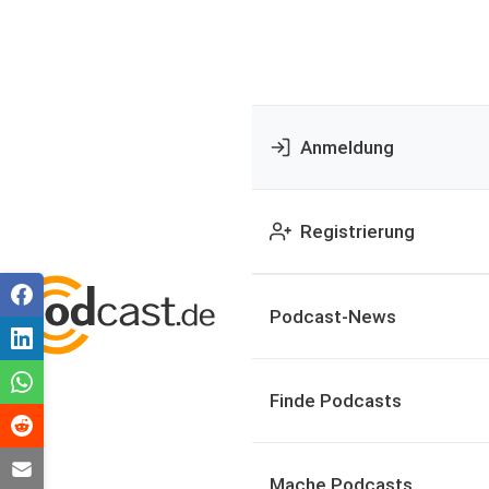
Anmeldung
Registrierung
Podcast-News
Finde Podcasts
Mache Podcasts