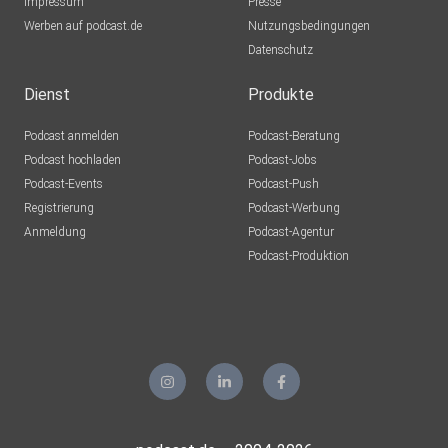
Impressum
Presse
Werben auf podcast.de
Nutzungsbedingungen
Datenschutz
Dienst
Produkte
Podcast anmelden
Podcast-Beratung
Podcast hochladen
Podcast-Jobs
Podcast-Events
Podcast-Push
Registrierung
Podcast-Werbung
Anmeldung
Podcast-Agentur
Podcast-Produktion