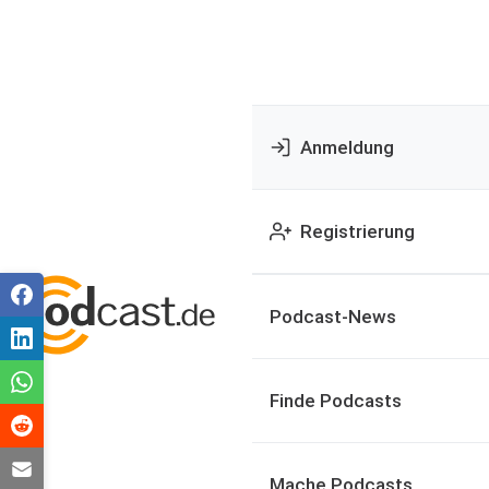
Anmeldung
Registrierung
Podcast-News
Finde Podcasts
Mache Podcasts