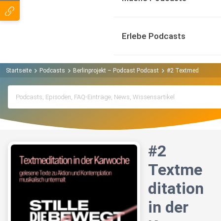
Erlebe Podcasts
Startseite
Podcasts
Berlinprojekt – Podcast Podcast
#2 Textmeditation i
#2
Textme
ditation
in der