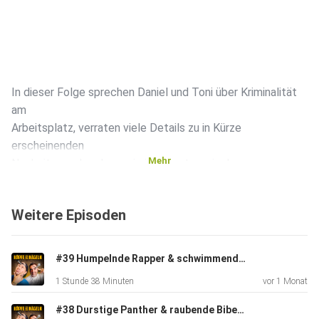
In dieser Folge sprechen Daniel und Toni über Kriminalität
am
Arbeitsplatz, verraten viele Details zu in Kürze
erscheinenden
Mehr
Neuheiten, schwelgen wie immer etwas in der
Vergangenheit und
geben einen Musiktipp zum Besten:
Weitere Episoden
Die Toten Hosen - Bayern
#39 Humpelnde Rapper & schwimmende Leichen (feat. Di Ventura & Eule)
1 Stunde 38 Minuten
vor 1 Monat
#38 Durstige Panther & raubende Biber (feat. Big L)