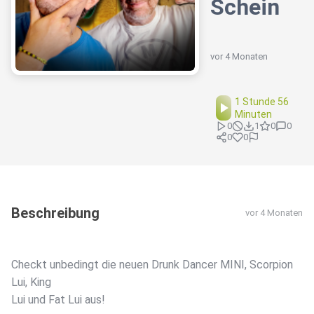
Schein
vor 4 Monaten
1 Stunde 56
Minuten
0
1
0
0
0
0
Beschreibung
vor 4 Monaten
Checkt unbedingt die neuen Drunk Dancer MINI, Scorpion
Lui, King
Lui und Fat Lui aus!