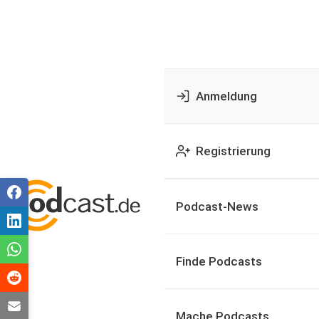
Anmeldung
Registrierung
Podcast-News
Finde Podcasts
Mache Podcasts