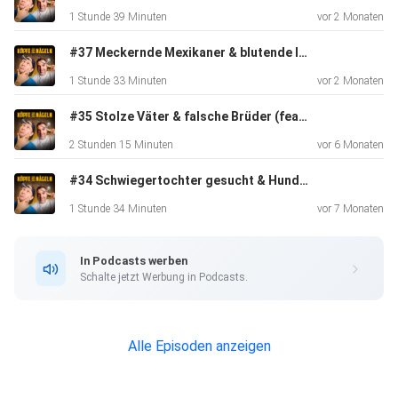
1 Stunde 39 Minuten
vor 2 Monaten
#37 Meckernde Mexikaner & blutende Italiener
1 Stunde 33 Minuten
vor 2 Monaten
#35 Stolze Väter & falsche Brüder (feat. Big L)
2 Stunden 15 Minuten
vor 6 Monaten
#34 Schwiegertochter gesucht & Hundekacke verflucht (feat. Ihno)
1 Stunde 34 Minuten
vor 7 Monaten
In Podcasts werben
Schalte jetzt Werbung in Podcasts.
Alle Episoden anzeigen