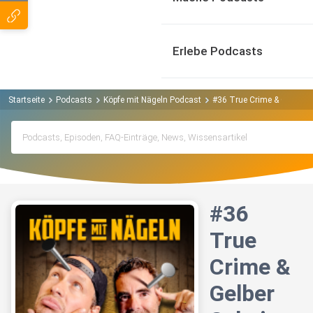
Erlebe Podcasts
Startseite
Podcasts
Köpfe mit Nägeln Podcast
#36 True Crime & Gelber S
#36
True
Crime &
Gelber