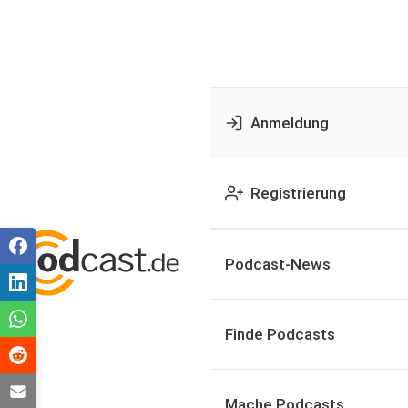
Anmeldung
Registrierung
Podcast-News
Finde Podcasts
Mache Podcasts