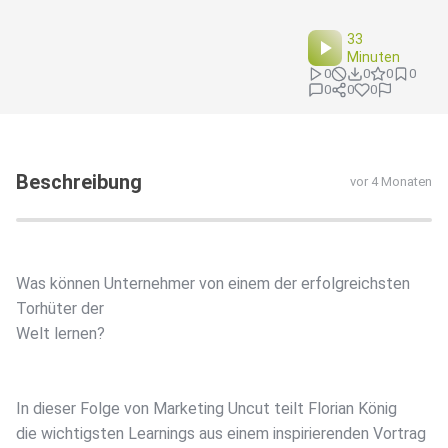
33
Minuten
0
0
0
0
0
0
0
Beschreibung
vor 4 Monaten
Was können Unternehmer von einem der erfolgreichsten
Torhüter der
Welt lernen?
In dieser Folge von Marketing Uncut teilt Florian König
die wichtigsten Learnings aus einem inspirierenden Vortrag