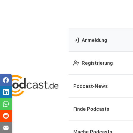
Anmeldung
Registrierung
Podcast-News
Finde Podcasts
Mache Podcasts