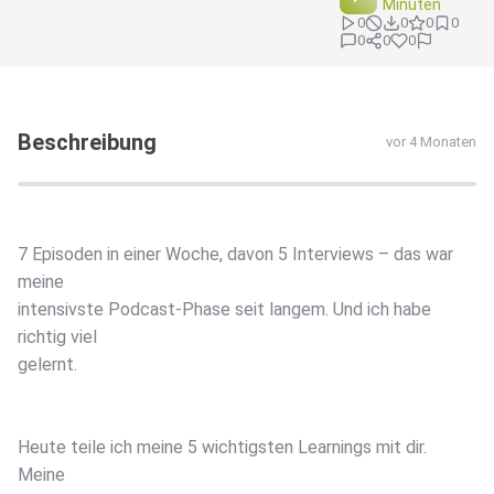
Minuten
0
0
0
0
0
0
0
Beschreibung
vor 4 Monaten
7 Episoden in einer Woche, davon 5 Interviews – das war
meine
intensivste Podcast-Phase seit langem. Und ich habe
richtig viel
gelernt.
Heute teile ich meine 5 wichtigsten Learnings mit dir.
Meine