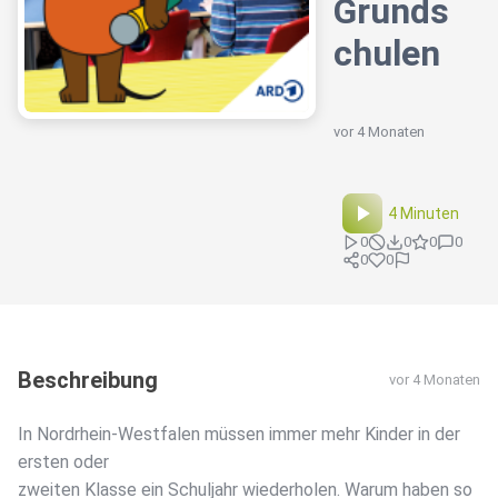
Grunds
chulen
vor 4 Monaten
4 Minuten
0
0
0
0
0
0
Beschreibung
vor 4 Monaten
In Nordrhein-Westfalen müssen immer mehr Kinder in der
ersten oder
zweiten Klasse ein Schuljahr wiederholen. Warum haben so