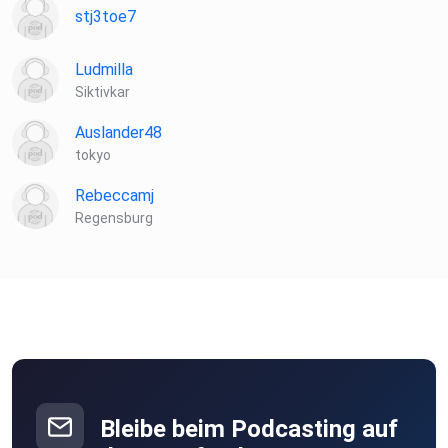
stj3toe7
Ludmilla
Siktivkar
Auslander48
tokyo
Rebeccamj
Regensburg
Bleibe beim Podcasting auf