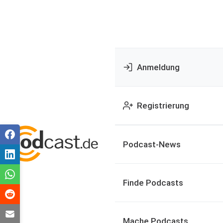
Anmeldung
Registrierung
Podcast-News
Finde Podcasts
Mache Podcasts