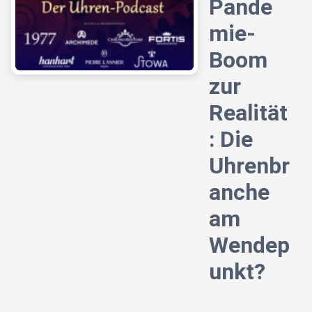
Pande
mie-
Boom
zur
Realität
: Die
Uhrenbr
anche
am
Wendep
unkt?