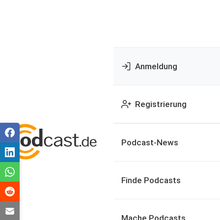
Anmeldung
Registrierung
Podcast-News
Finde Podcasts
Mache Podcasts