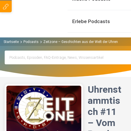
Erlebe Podcasts
Startseite
Podcasts
Zeitzone – Geschichten aus der Welt der Uhren Podcas
Uhrenst
ammtis
ch #11
– Vom