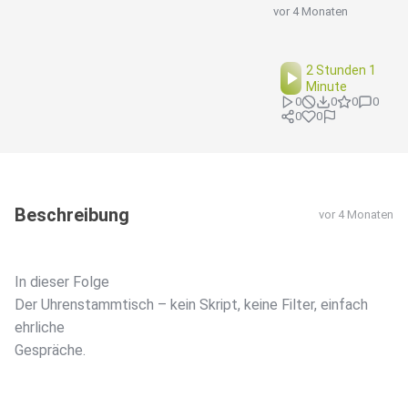
vor 4 Monaten
2 Stunden 1
Minute
0
0
0
0
0
0
Beschreibung
vor 4 Monaten
In dieser Folge
Der Uhrenstammtisch – kein Skript, keine Filter, einfach
ehrliche
Gespräche.