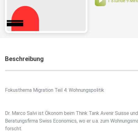
1 Stunde 9 Min
Beschreibung
Fokusthema Migration Teil 4: Wohnungspolitik
Dr. Marco Salvi ist Ökonom beim Think Tank Avenir Suisse und
Beratungsfirma Swiss Economics, wo er u.a. zum Wohnungsm
forscht.