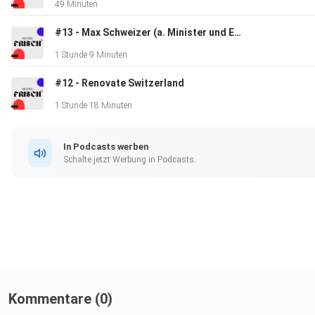
49 Minuten
#13 - Max Schweizer (a. Minister und Ex-Diplomat)
1 Stunde 9 Minuten
#12 - Renovate Switzerland
1 Stunde 18 Minuten
In Podcasts werben
Schalte jetzt Werbung in Podcasts.
Kommentare (0)