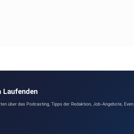
m Laufenden
ten über das Podcasting, Tipps der Redaktion, Job-Angebote, Even