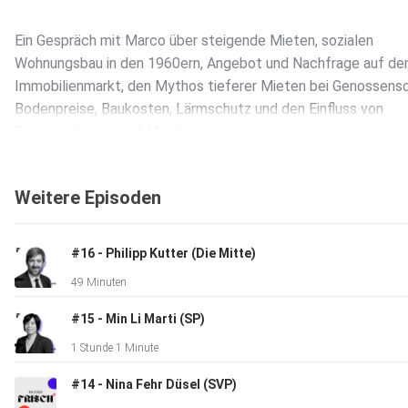
Ein Gespräch mit Marco über steigende Mieten, sozialen
Wohnungsbau in den 1960ern, Angebot und Nachfrage auf d
Immobilienmarkt, den Mythos tieferer Mieten bei Genossens
Bodenpreise, Baukosten, Lärmschutz und den Einfluss von
Pensionskassen auf Mietkosten.
Weitere Episoden
#16 - Philipp Kutter (Die Mitte)
49 Minuten
#15 - Min Li Marti (SP)
1 Stunde 1 Minute
#14 - Nina Fehr Düsel (SVP)