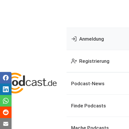
Anmeldung
Registrierung
Podcast-News
Finde Podcasts
Mache Podcasts