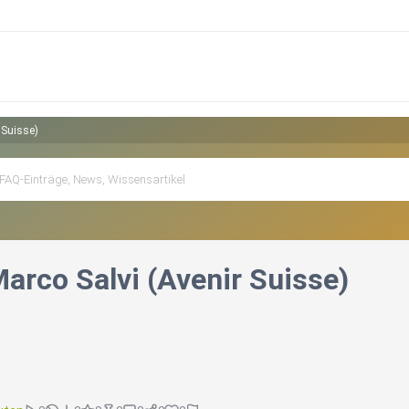
 Suisse)
Marco Salvi (Avenir Suisse)