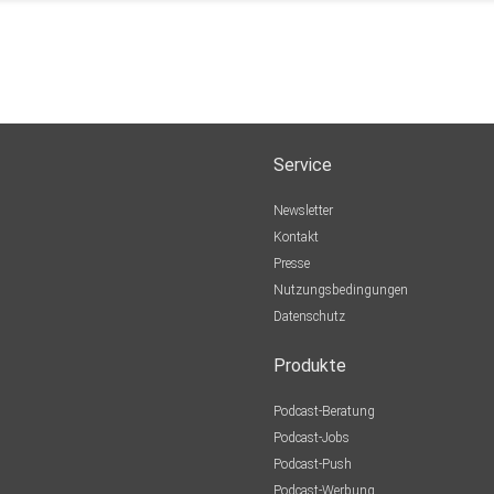
Service
Newsletter
Kontakt
Presse
Nutzungsbedingungen
Datenschutz
Produkte
Podcast-Beratung
Podcast-Jobs
Podcast-Push
Podcast-Werbung