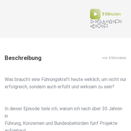
8 Minuten
0
0
0
0
0
0
Beschreibung
vor 4 Monaten
Was braucht eine Führungskraft heute wirklich, um nicht nur
erfolgreich, sondern auch erfüllt und wirksam zu sein?
In dieser Episode teile ich, warum ich nach über 30 Jahren
in
Führung, Konzernen und Bundesbehörden fünf Projekte
aufgebaut