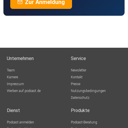
Zur Anmeldung
Unternehmen
Service
Team
Newsletter
Karriere
Kontakt
Impressum
Presse
Werben auf podcast.de
Nutzungsbedingungen
Datenschutz
Dienst
Produkte
Podcast anmelden
Podcast-Beratung