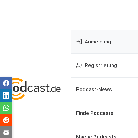
Anmeldung
Registrierung
Podcast-News
Finde Podcasts
Mache Podcasts