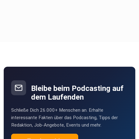
Bleibe beim Podcasting auf
dem Laufenden
Schließe Dich 26.000+ Menschen an. Erhalte
interessante Fakten über das Podcasting, Tipps der
Redaktion, Job-Angebote, Events und mehr.