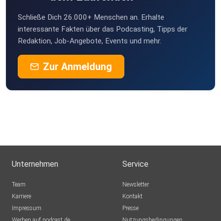
Schließe Dich 26.000+ Menschen an. Erhalte
interessante Fakten über das Podcasting, Tipps der
Redaktion, Job-Angebote, Events und mehr.
Zur Anmeldung
Unternehmen
Service
Team
Newsletter
Karriere
Kontakt
Impressum
Presse
Werben auf podcast.de
Nutzungsbedingungen