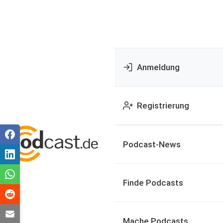
Anmeldung
Registrierung
Podcast-News
Finde Podcasts
Mache Podcasts