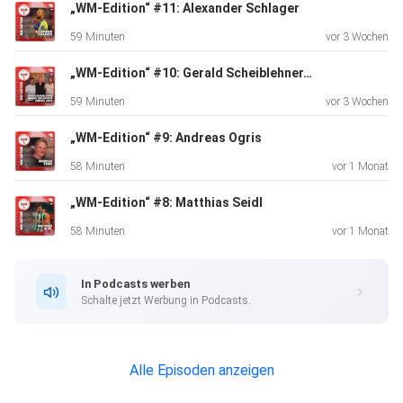
„WM-Edition“ #11: Alexander Schlager
59 Minuten
vor 3 Wochen
„WM-Edition“ #10: Gerald Scheiblehner, Dominik Thalhammer und Andreas Lukse
59 Minuten
vor 3 Wochen
„WM-Edition“ #9: Andreas Ogris
58 Minuten
vor 1 Monat
„WM-Edition“ #8: Matthias Seidl
58 Minuten
vor 1 Monat
In Podcasts werben
Schalte jetzt Werbung in Podcasts.
Alle Episoden anzeigen