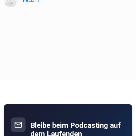
FeLix11
Bleibe beim Podcasting auf
dem Laufenden