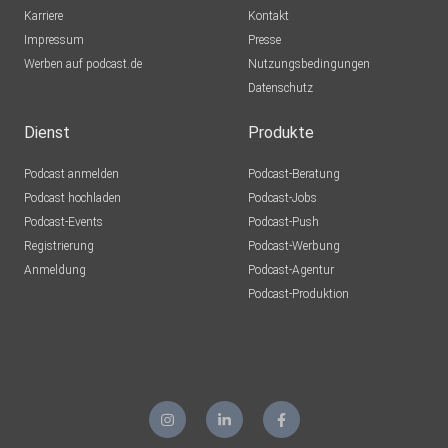
Karriere
Kontakt
Impressum
Presse
Werben auf podcast.de
Nutzungsbedingungen
Datenschutz
Dienst
Produkte
Podcast anmelden
Podcast-Beratung
Podcast hochladen
Podcast-Jobs
Podcast-Events
Podcast-Push
Registrierung
Podcast-Werbung
Anmeldung
Podcast-Agentur
Podcast-Produktion