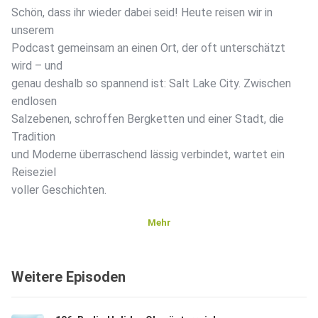
Schön, dass ihr wieder dabei seid! Heute reisen wir in
unserem
Podcast gemeinsam an einen Ort, der oft unterschätzt
wird – und
genau deshalb so spannend ist: Salt Lake City. Zwischen
endlosen
Salzebenen, schroffen Bergketten und einer Stadt, die
Tradition
und Moderne überraschend lässig verbindet, wartet ein
Reiseziel
voller Geschichten.
Mehr
Weitere Episoden
Wir sprechen über die Wurzeln der Stadt, über Kultur, Natur
und