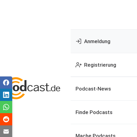
Anmeldung
Registrierung
Podcast-News
Finde Podcasts
Mache Podcasts