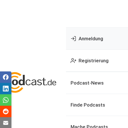
Anmeldung
Registrierung
Podcast-News
Finde Podcasts
Mache Podcasts