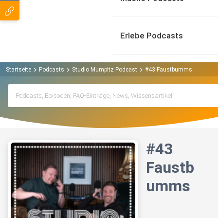
Erlebe Podcasts
Startseite
Podcasts
Studio Mumpitz Podcast
#43 Faustbumms
#43
Faustb
umms