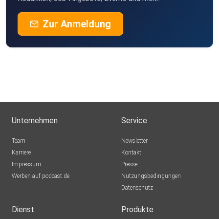
Zur Anmeldung
Unternehmen
Service
Team
Newsletter
Karriere
Kontakt
Impressum
Presse
Werben auf podcast.de
Nutzungsbedingungen
Datenschutz
Dienst
Produkte