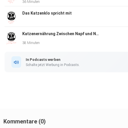
36 Minuten
Wenn du mehr über Katzen wissen möchtest, dann bist du hie
Das Katzenklo spricht mit
richtig.
Katzenernährung Zwischen Napf und Natur
38 Minuten
In Podcasts werben
Schalte jetzt Werbung in Podcasts.
Kommentare (0)