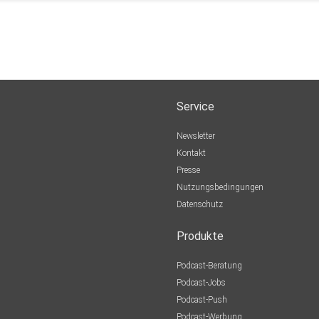
Service
Newsletter
Kontakt
Presse
Nutzungsbedingungen
Datenschutz
Produkte
Podcast-Beratung
Podcast-Jobs
Podcast-Push
Podcast-Werbung