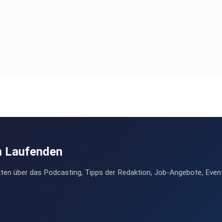
m Laufenden
ten über das Podcasting, Tipps der Redaktion, Job-Angebote, Even