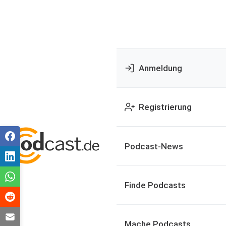
Anmeldung
Registrierung
Podcast-News
Finde Podcasts
Mache Podcasts