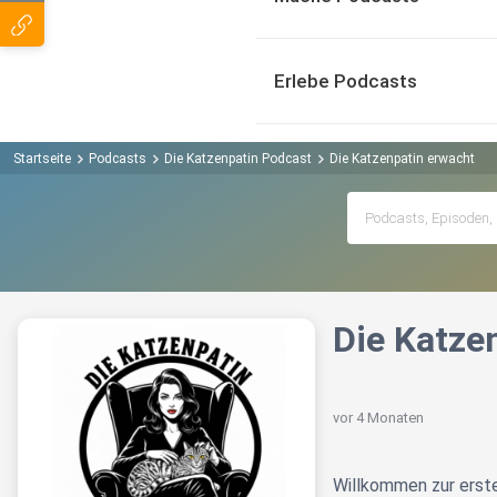
Erlebe Podcasts
Startseite
Podcasts
Die Katzenpatin Podcast
Die Katzenpatin erwacht
Die Katze
vor 4 Monaten
Willkommen zur erste