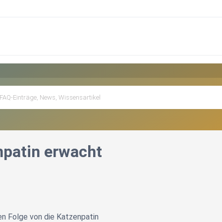
npatin erwacht
n Folge von die Katzenpatin