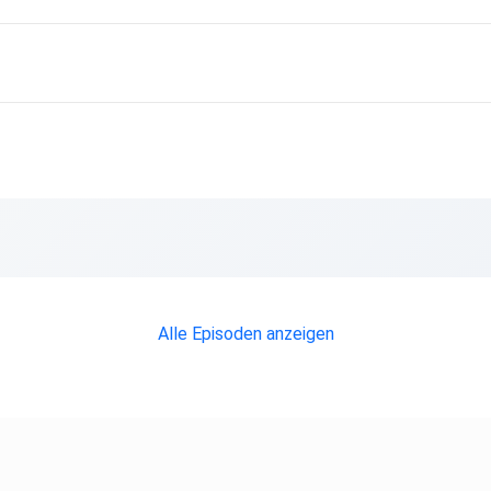
r genau
Alle Episoden anzeigen