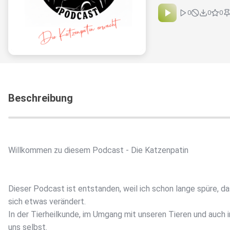
0
0
0
Beschreibung
Willkommen zu diesem Podcast - Die Katzenpatin
Dieser Podcast ist entstanden, weil ich schon lange spüre, d
sich etwas verändert.
In der Tierheilkunde, im Umgang mit unseren Tieren und auch i
uns selbst.