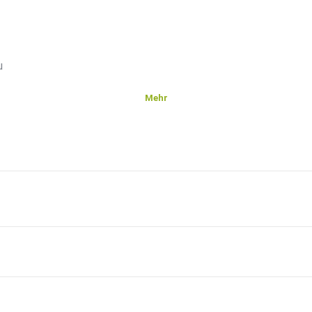
u
Mehr
de
.
jetzt