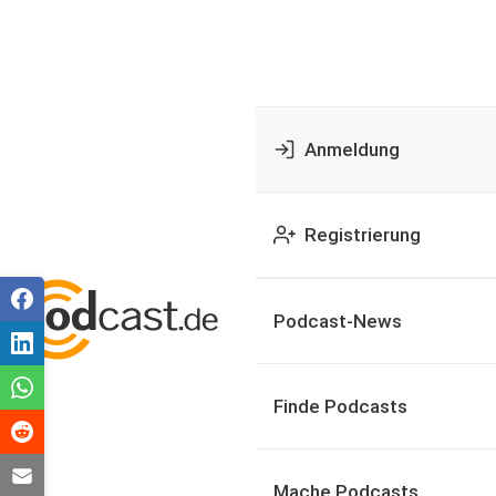
Anmeldung
Registrierung
Podcast-News
Finde Podcasts
Mache Podcasts