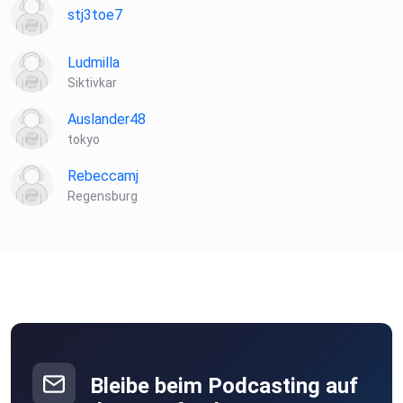
stj3toe7
Ludmilla
Siktivkar
Auslander48
tokyo
Rebeccamj
Regensburg
Bleibe beim Podcasting auf