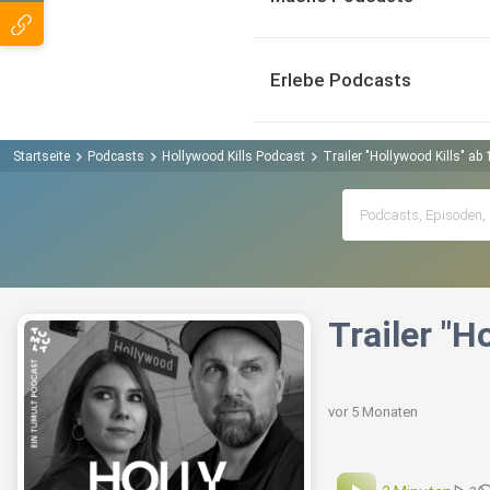
Erlebe Podcasts
Startseite
Podcasts
Hollywood Kills Podcast
Trailer "Hollywood Kills" ab 
Trailer "H
vor 5 Monaten