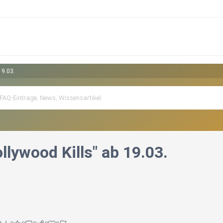
19.03.
ollywood Kills" ab 19.03.