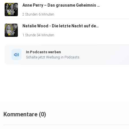
Anne Perry – Das grausame Geheimnis der Bestsellerautorin (feat. Eyes in the Dark)
2 Stunden 6 Minuten
Natalie Wood - Die letzte Nacht auf der Splendour (feat. Chris Warnat)
1 Stunde 34 Minuten
In Podcasts werben
Schalte jetzt Werbung in Podcasts.
Kommentare (0)