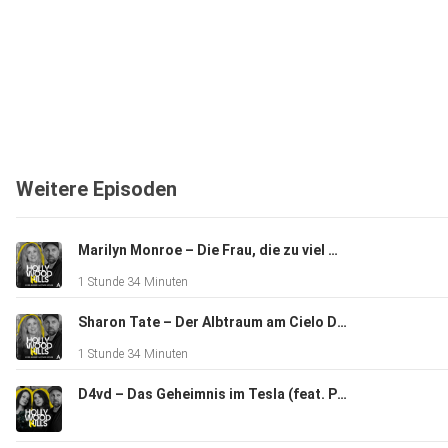
Weitere Episoden
Marilyn Monroe – Die Frau, die zu viel wusste?
1 Stunde 34 Minuten
Sharon Tate – Der Albtraum am Cielo Drive (feat. Ross Antony)
1 Stunde 34 Minuten
D4vd – Das Geheimnis im Tesla (feat. Puppies and Crime)