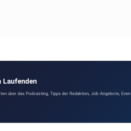
m Laufenden
ten über das Podcasting, Tipps der Redaktion, Job-Angebote, Even