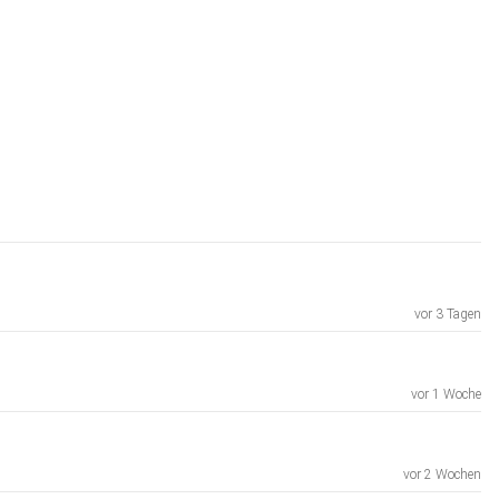
vor 3 Tagen
vor 1 Woche
vor 2 Wochen