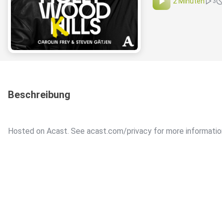
2 Minuten
3
Beschreibung
Hosted on Acast. See acast.com/privacy for more informatio