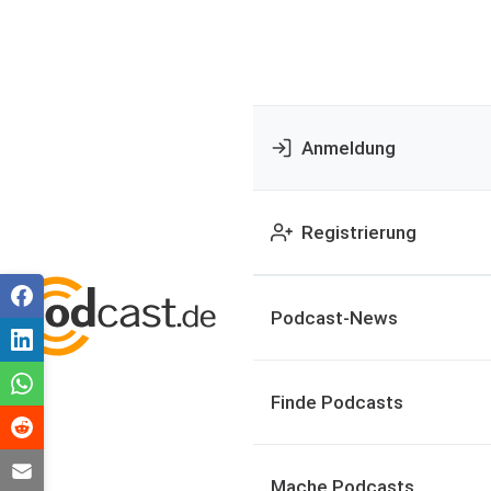
Anmeldung
Registrierung
Podcast-News
Finde Podcasts
Mache Podcasts