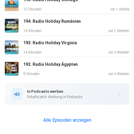
12 Minuten
vor 1 Woche
194. Radio Holiday Rumänien
14 Minuten
vor 2 Wochen
193. Radio Holiday Virginia
14 Minuten
vor 3 Wochen
192. Radio Holiday Ägypten
9 Minuten
vor 3 Wochen
In Podcasts werben
Schalte jetzt Werbung in Podcasts.
Alle Episoden anzeigen