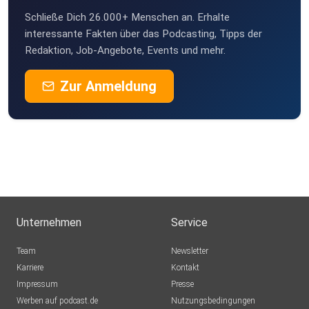
Schließe Dich 26.000+ Menschen an. Erhalte
interessante Fakten über das Podcasting, Tipps der
Redaktion, Job-Angebote, Events und mehr.
Zur Anmeldung
Unternehmen
Service
Team
Newsletter
Karriere
Kontakt
Impressum
Presse
Werben auf podcast.de
Nutzungsbedingungen