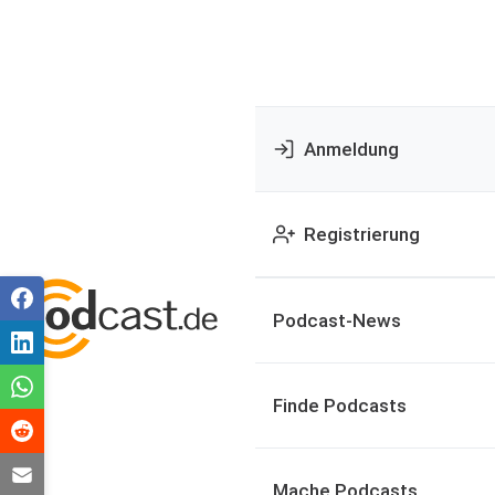
Anmeldung
Registrierung
Podcast-News
Finde Podcasts
Mache Podcasts