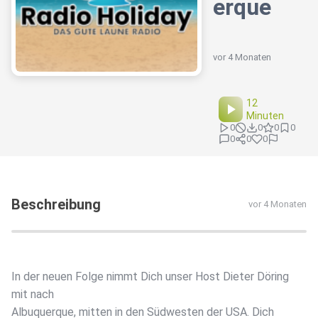
erque
vor 4 Monaten
12
Minuten
0
0
0
0
0
0
0
Beschreibung
vor 4 Monaten
In der neuen Folge nimmt Dich unser Host Dieter Döring
mit nach
Albuquerque, mitten in den Südwesten der USA. Dich