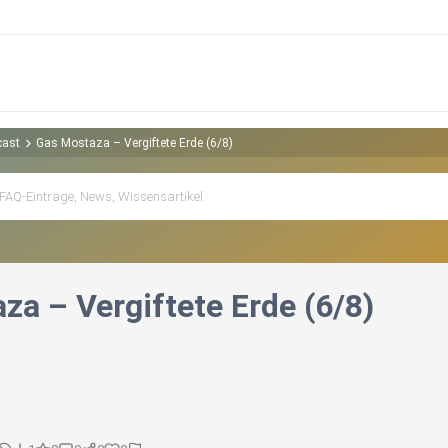
cast
Gas Mostaza – Vergiftete Erde (6/8)
za – Vergiftete Erde (6/8)