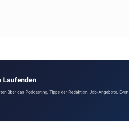
m Laufenden
ten über das Podcasting, Tipps der Redaktion, Job-Angebote, Even