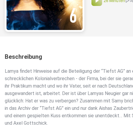
26 Minuten
0
Beschreibung
Lamya findet Hinweise auf die Beteiligung der “Tiefst AG” an
schrecklichen Kolonialverbrechen - der Firma, bei der sie ger
ihr Praktikum macht und wo ihr Vater, seit er nach Deutschlan
ausgewandert ist, arbeitet. Der ist über Lamyas Neugier gar n
glücklich: Hat er was zu verbergen? Zusammen mit Samy bri
in das Archiv der “Tiefst AG” ein und nur dank Aishas Zaubertr
und einem gespielten Kuss entkommen sie unentdeckt… Mit
und Axel Gottschick.