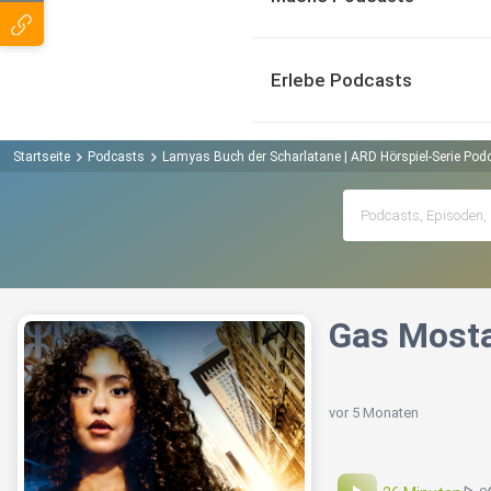
Erlebe Podcasts
Startseite
Podcasts
Lamyas Buch der Scharlatane | ARD Hörspiel-Serie Pod
Gas Mosta
vor 5 Monaten