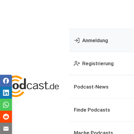
Anmeldung
Registrierung
Podcast-News
Finde Podcasts
Mache Podcasts