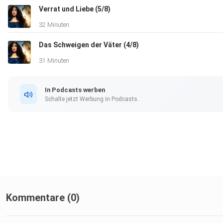
Verrat und Liebe (5/8)
32 Minuten
Das Schweigen der Väter (4/8)
31 Minuten
In Podcasts werben
Schalte jetzt Werbung in Podcasts.
Kommentare (0)