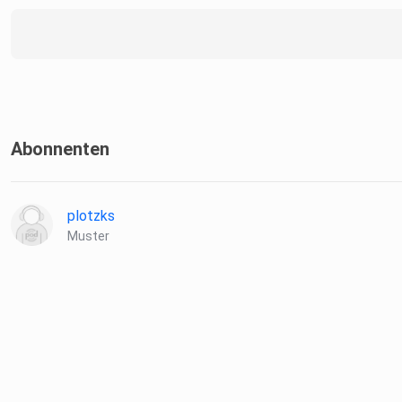
Abonnenten
plotzks
Muster