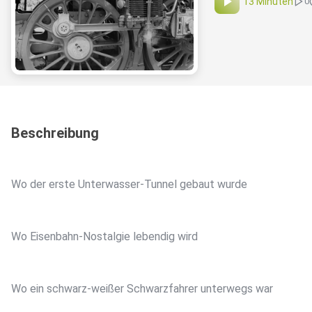
13 Minuten
0
Beschreibung
Wo der erste Unterwasser-Tunnel gebaut wurde
Wo Eisenbahn-Nostalgie lebendig wird
Wo ein schwarz-weißer Schwarzfahrer unterwegs war