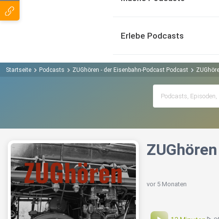
Erlebe Podcasts
Startseite
Podcasts
ZUGhören - der Eisenbahn-Podcast Podcast
ZUGhöre
ZUGhören 
vor 5 Monaten