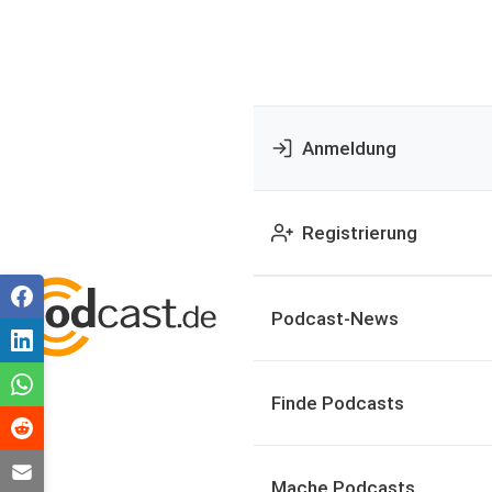
Anmeldung
Registrierung
Podcast-News
Finde Podcasts
Mache Podcasts