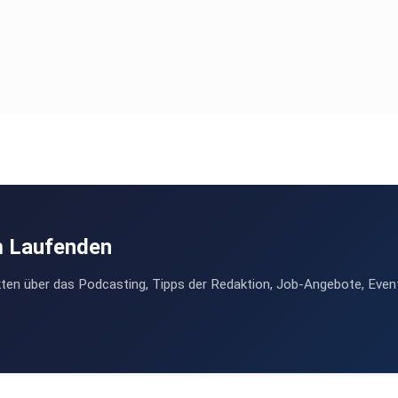
m Laufenden
ten über das Podcasting, Tipps der Redaktion, Job-Angebote, Even