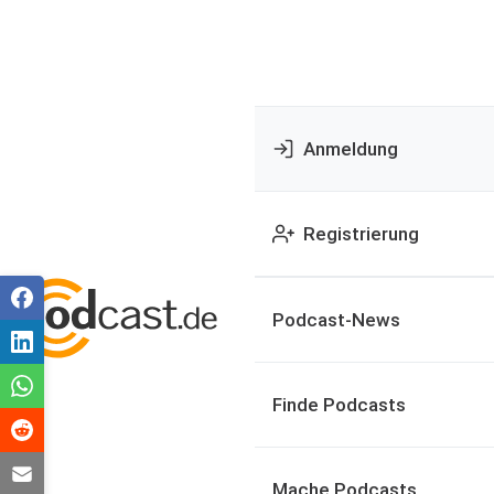
Anmeldung
Registrierung
Podcast-News
Finde Podcasts
Mache Podcasts