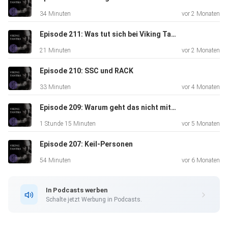
34 Minuten
vor 2 Monaten
Episode 211: Was tut sich bei Viking Tantra?
21 Minuten
vor 2 Monaten
Episode 210: SSC und RACK
33 Minuten
vor 4 Monaten
Episode 209: Warum geht das nicht mit meinem Partner?
1 Stunde 15 Minuten
vor 5 Monaten
Episode 207: Keil-Personen
54 Minuten
vor 6 Monaten
In Podcasts werben
Schalte jetzt Werbung in Podcasts.