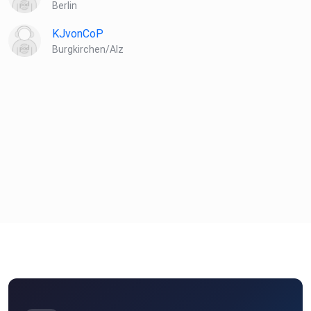
Berlin
KJvonCoP
Burgkirchen/Alz