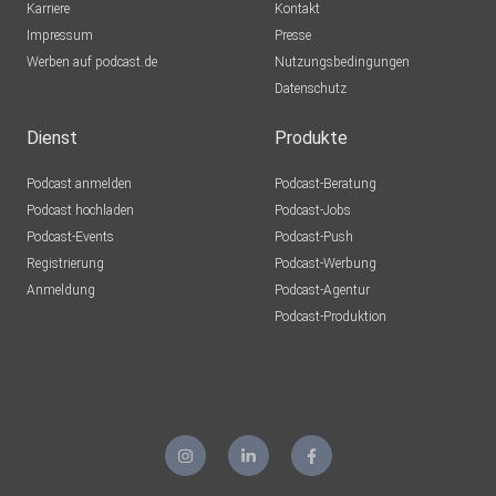
Karriere
Kontakt
Impressum
Presse
Werben auf podcast.de
Nutzungsbedingungen
Datenschutz
Dienst
Produkte
Podcast anmelden
Podcast-Beratung
Podcast hochladen
Podcast-Jobs
Podcast-Events
Podcast-Push
Registrierung
Podcast-Werbung
Anmeldung
Podcast-Agentur
Podcast-Produktion