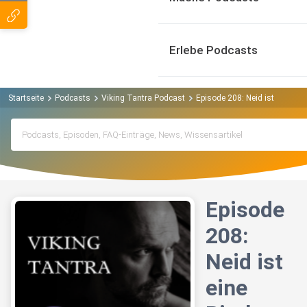
Erlebe Podcasts
Startseite
Podcasts
Viking Tantra Podcast
Episode 208: Neid ist eine Bit
Episode
208:
Neid ist
eine