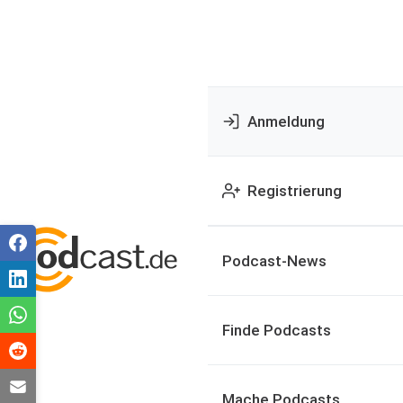
Anmeldung
Registrierung
Podcast-News
Finde Podcasts
Mache Podcasts