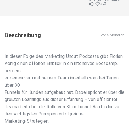
0
0
Beschreibung
vor 5 Monaten
In dieser Folge des Marketing Uncut Podcasts gibt Florian
König einen offenen Einblick in ein intensives Bootcamp,
bei dem
er gemeinsam mit seinem Team innerhalb von drei Tagen
über 30
Funnels für Kunden aufgebaut hat. Dabei spricht er über die
größten Learnings aus dieser Erfahrung – von effizienter
Teamarbeit über die Rolle von KI im Funnel-Bau bis hin zu
den wichtigsten Prinzipien erfolgreicher
Marketing-Strategien.