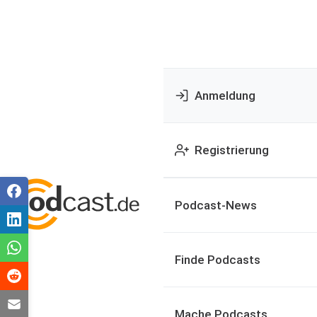
Anmeldung
Registrierung
Podcast-News
Finde Podcasts
Mache Podcasts