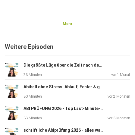
Mehr
Weitere Episoden
Die größte Lüge über die Zeit nach dem Abi
23 Minuten
vor 1 Monat
Abiball ohne Stress: Ablauf, Fehler & geheime Tipps (Survival Guide)
30 Minuten
vor 2 Monaten
ABI PRÜFUNG 2026 - Top Last-Minute-Tipps, die wirklich einen Unterschied machen!
33 Minuten
vor 3 Monaten
schriftliche Abiprüfung 2026 - alles was du wissen musst