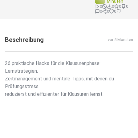
Minuten
0
0
0
0
0
0
0
Beschreibung
vor 5 Monaten
26 praktische Hacks für die Klausurenphase:
Lernstrategien,
Zeitmanagement und mentale Tipps, mit denen du
Prüfungsstress
reduzierst und effizienter für Klausuren lernst.