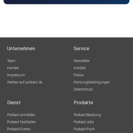
Unternehmen
Service
Team
Newsletter
Karriere
Kontakt
Impressum
Presse
Werben auf podcast.de
Nutzungsbedingungen
Datenschutz
Dienst
Produkte
Podcast anmelden
Podcast-Beratung
Podcast hochladen
Podcast-Jobs
Podcast-Events
Podcast-Push