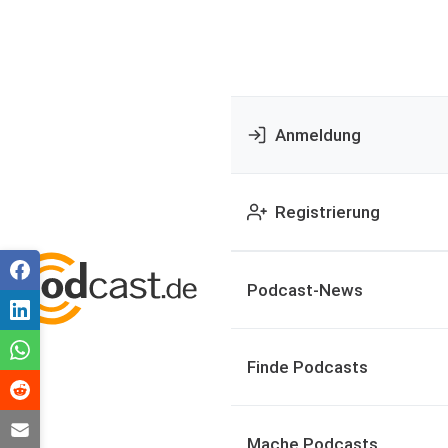
Anmeldung
Registrierung
Podcast-News
Finde Podcasts
Mache Podcasts