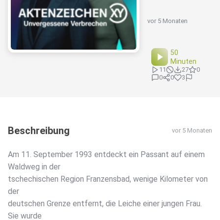
vor 5 Monaten
50
Minuten
11
27
0
0
0
3
Beschreibung
vor 5 Monaten
Am 11. September 1993 entdeckt ein Passant auf einem
Waldweg in der
tschechischen Region Franzensbad, wenige Kilometer von
der
deutschen Grenze entfernt, die Leiche einer jungen Frau.
Sie wurde