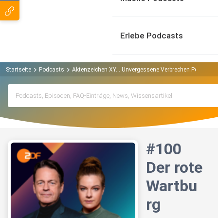
Erlebe Podcasts
Startseite
Podcasts
Aktenzeichen XY… Unvergessene Verbrechen Podcast
#100
Der rote
Wartbu
rg