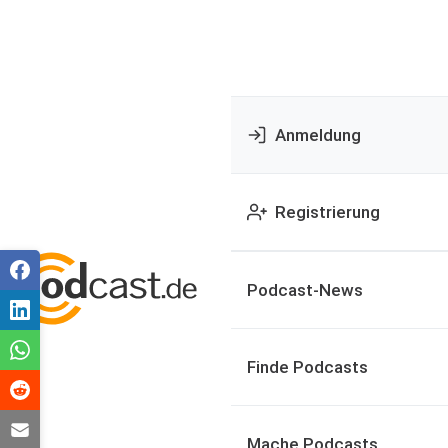
Anmeldung
Registrierung
Podcast-News
Finde Podcasts
Mache Podcasts