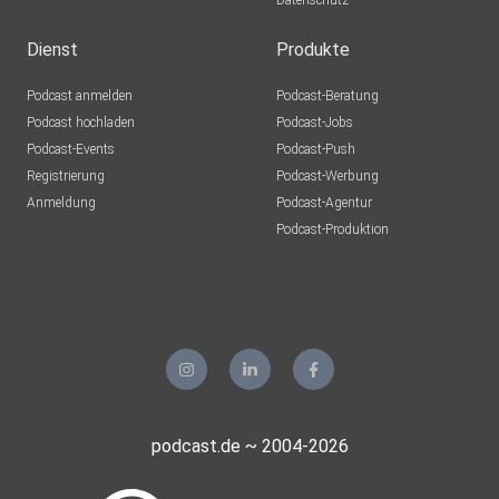
Datenschutz
Dienst
Produkte
Podcast anmelden
Podcast-Beratung
Podcast hochladen
Podcast-Jobs
Podcast-Events
Podcast-Push
Registrierung
Podcast-Werbung
Anmeldung
Podcast-Agentur
Podcast-Produktion
podcast.de ~ 2004-2026