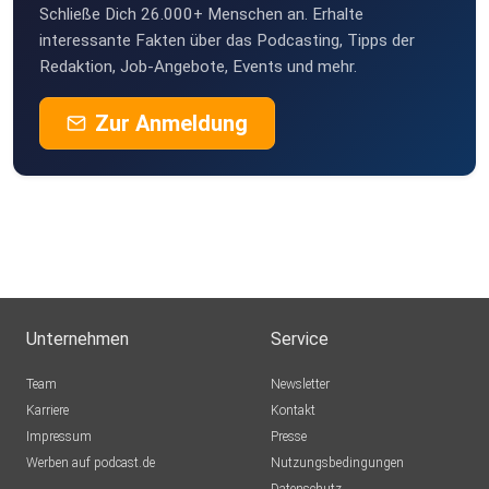
Schließe Dich 26.000+ Menschen an. Erhalte
interessante Fakten über das Podcasting, Tipps der
Redaktion, Job-Angebote, Events und mehr.
Zur Anmeldung
Unternehmen
Service
Team
Newsletter
Karriere
Kontakt
Impressum
Presse
Werben auf podcast.de
Nutzungsbedingungen