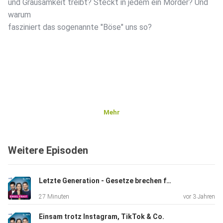
und Grausamkeit treibt? Steckt in jedem ein Mörder? Und
warum
fasziniert das sogenannte "Böse" uns so?
Mehr
Weitere Episoden
Letzte Generation - Gesetze brechen fürs Klima?
27 Minuten
vor 3 Jahren
Einsam trotz Instagram, TikTok & Co.