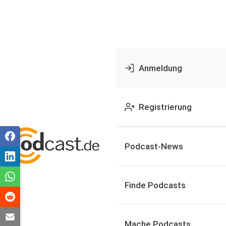
Anmeldung
Registrierung
Podcast-News
Finde Podcasts
Mache Podcasts