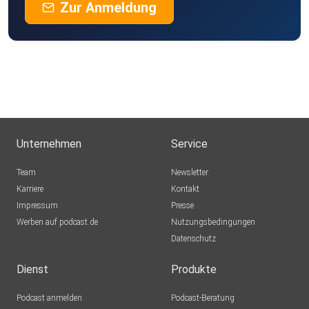
Zur Anmeldung
Unternehmen
Service
Team
Newsletter
Karriere
Kontakt
Impressum
Presse
Werben auf podcast.de
Nutzungsbedingungen
Datenschutz
Dienst
Produkte
Podcast anmelden
Podcast-Beratung