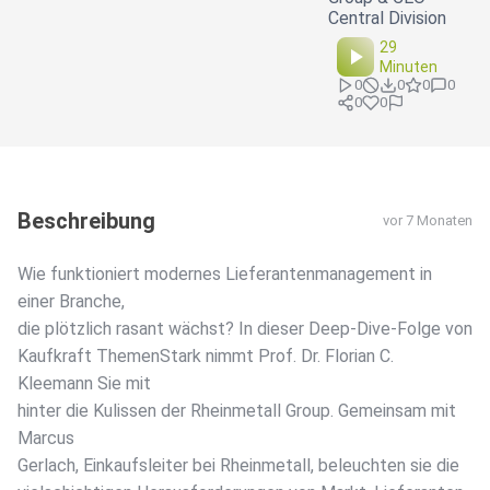
Central Division
29
Minuten
0
0
0
0
0
0
Beschreibung
vor 7 Monaten
Wie funktioniert modernes Lieferantenmanagement in
einer Branche,
die plötzlich rasant wächst? In dieser Deep-Dive-Folge von
Kaufkraft ThemenStark nimmt Prof. Dr. Florian C.
Kleemann Sie mit
hinter die Kulissen der Rheinmetall Group. Gemeinsam mit
Marcus
Gerlach, Einkaufsleiter bei Rheinmetall, beleuchten sie die