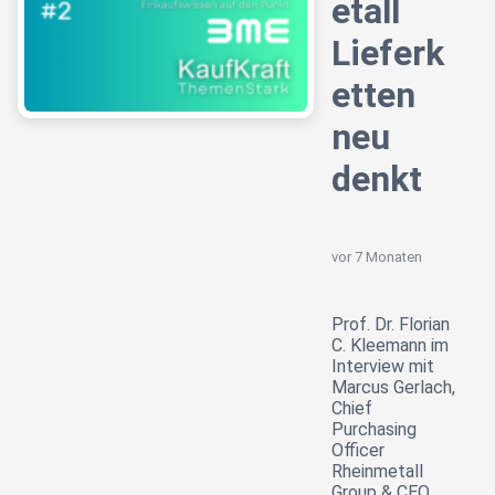
etall
Lieferk
etten
neu
denkt
vor 7 Monaten
Prof. Dr. Florian
C. Kleemann im
Interview mit
Marcus Gerlach,
Chief
Purchasing
Officer
Rheinmetall
Group & CEO