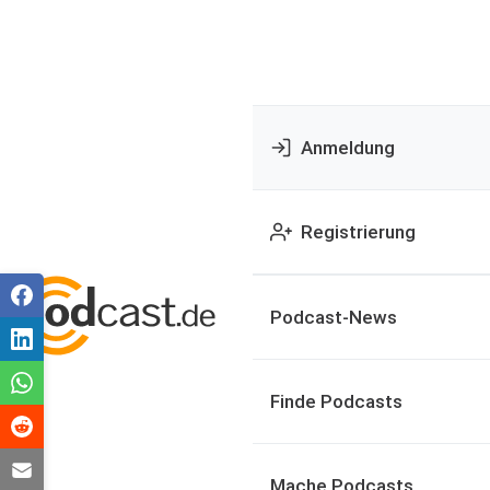
Anmeldung
Registrierung
Podcast-News
Finde Podcasts
Mache Podcasts