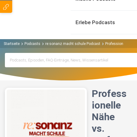
Erlebe Podcasts
Startseite
Podcasts
re:sonanz macht schule Podcast
Professionelle Näh
Profess
ionelle
Nähe
vs.