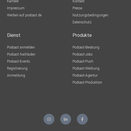
Karriere
Kontakt
Impressum
Presse
Werben auf podcast.de
Nutzungsbedingungen
Datenschutz
Dienst
Produkte
Podcast anmelden
Podcast-Beratung
Podcast hochladen
Podcast-Jobs
Podcast-Events
Podcast-Push
Registrierung
Podcast-Werbung
Anmeldung
Podcast-Agentur
Podcast-Produktion