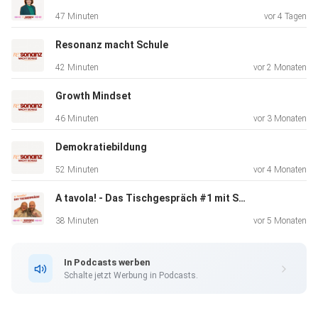
47 Minuten
vor 4 Tagen
Resonanz macht Schule
42 Minuten
vor 2 Monaten
Growth Mindset
46 Minuten
vor 3 Monaten
Demokratiebildung
52 Minuten
vor 4 Monaten
A tavola! - Das Tischgespräch #1 mit Stefan Ruppaner und Jan Vedder
38 Minuten
vor 5 Monaten
In Podcasts werben
Schalte jetzt Werbung in Podcasts.