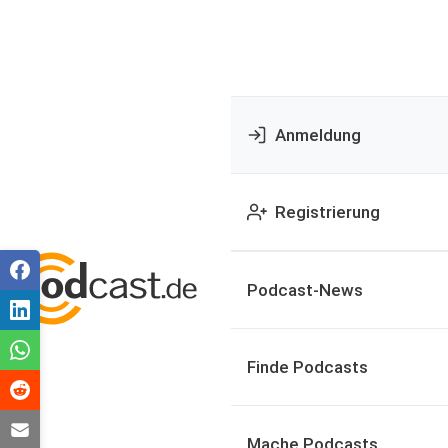
Anmeldung
Registrierung
Podcast-News
Finde Podcasts
Mache Podcasts