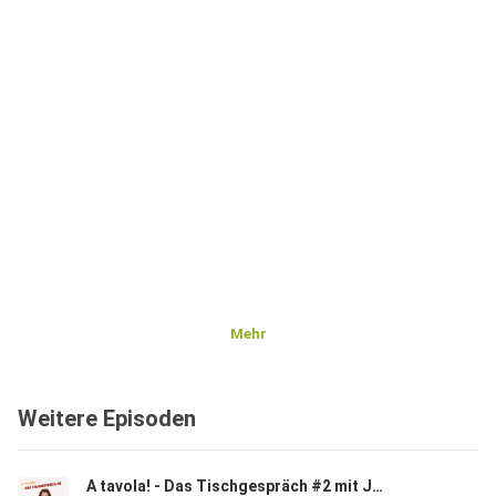
Mehr
Weitere Episoden
A tavola! - Das Tischgespräch #2 mit Julia Willie Hamburg