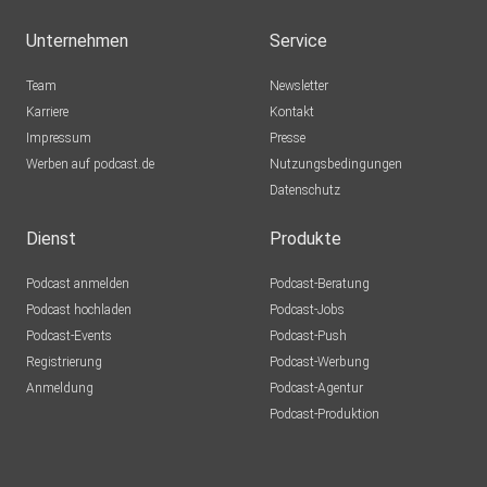
Unternehmen
Service
Team
Newsletter
Karriere
Kontakt
Impressum
Presse
Werben auf podcast.de
Nutzungsbedingungen
Datenschutz
Dienst
Produkte
Podcast anmelden
Podcast-Beratung
Podcast hochladen
Podcast-Jobs
Podcast-Events
Podcast-Push
Registrierung
Podcast-Werbung
Anmeldung
Podcast-Agentur
Podcast-Produktion