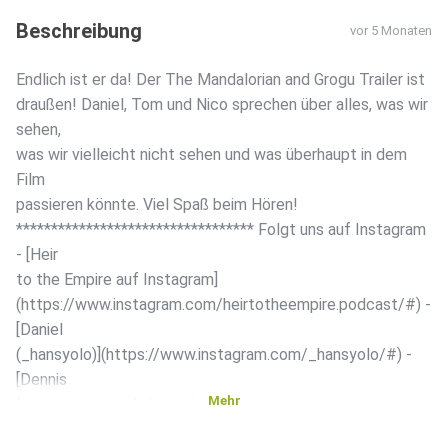
Beschreibung
vor 5 Monaten
Endlich ist er da! Der The Mandalorian and Grogu Trailer ist
draußen! Daniel, Tom und Nico sprechen über alles, was wir
sehen,
was wir vielleicht nicht sehen und was überhaupt in dem
Film
passieren könnte. Viel Spaß beim Hören!
********************************** Folgt uns auf Instagram
- [Heir
to the Empire auf Instagram]
(https://www.instagram.com/heirtotheempire.podcast/#) -
[Daniel
(_hansyolo)](https://www.instagram.com/_hansyolo/#) -
[Dennis
Mehr
(raccoon_specialists_xwing)]
(https://www.instagram.com/raccoon_specialists_xwing/#