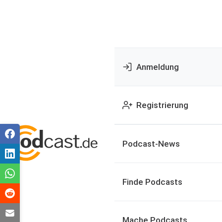
Anmeldung
Registrierung
Podcast-News
Finde Podcasts
Mache Podcasts