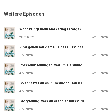
Weitere Episoden
Wann bringt mein Marketing Erfolge? #032
20 Minuten
vor 2 Jahren
Viral gehen mit dem Business – ist das wirklich hilfreich? #031
6 Minuten
vor 3 Jahren
Pressemitteilungen: Warum sie sinnlos sind #030
4 Minuten
vor 3 Jahren
So schaffst du es in Cosmopolitan & Co. – #029
4 Minuten
vor 3 Jahren
Storytelling: Was du erzählen musst, wenn du in die Presse willst – #028
5 Minuten
vor 3 Jahren