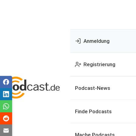
Anmeldung
Registrierung
Podcast-News
Finde Podcasts
Mache Podcasts