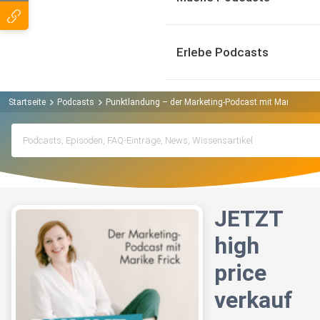
Erlebe Podcasts
Startseite
Podcasts
Punktlandung – der Marketing-Podcast mit Marike Fric
JETZT
high
price
verkauf