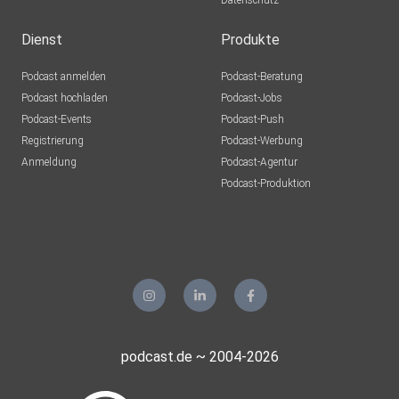
Datenschutz
Dienst
Produkte
Podcast anmelden
Podcast-Beratung
Podcast hochladen
Podcast-Jobs
Podcast-Events
Podcast-Push
Registrierung
Podcast-Werbung
Anmeldung
Podcast-Agentur
Podcast-Produktion
podcast.de ~ 2004-2026