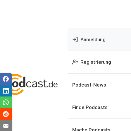
Anmeldung
Registrierung
Podcast-News
Finde Podcasts
Mache Podcasts