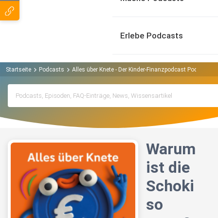
Erlebe Podcasts
Startseite
Podcasts
Alles über Knete - Der Kinder-Finanzpodcast Podcast
Warum
ist die
Schoki
so