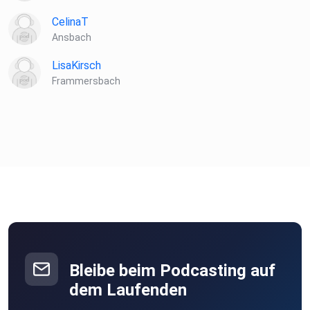
CelinaT
Ansbach
LisaKirsch
Frammersbach
Bleibe beim Podcasting auf
dem Laufenden