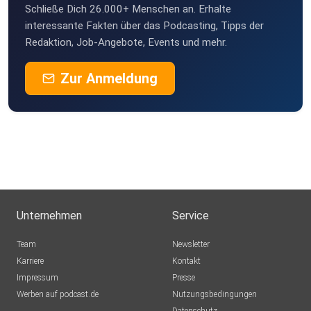
Schließe Dich 26.000+ Menschen an. Erhalte
interessante Fakten über das Podcasting, Tipps der
Redaktion, Job-Angebote, Events und mehr.
Zur Anmeldung
Unternehmen
Service
Team
Newsletter
Karriere
Kontakt
Impressum
Presse
Werben auf podcast.de
Nutzungsbedingungen