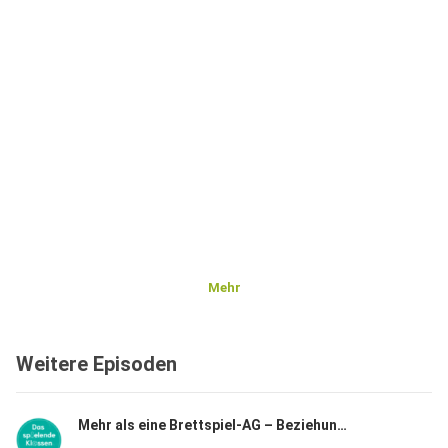
Mehr
Weitere Episoden
Mehr als eine Brettspiel-AG – Beziehungsarbeit durch Emotion und Spannung mit Âkif Egilmez