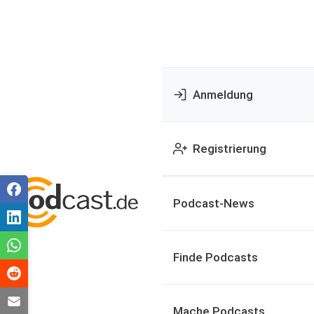
Anmeldung
Registrierung
Podcast-News
Finde Podcasts
Mache Podcasts