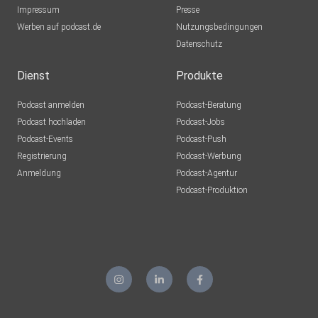
Impressum
Presse
Werben auf podcast.de
Nutzungsbedingungen
Datenschutz
Dienst
Produkte
Podcast anmelden
Podcast-Beratung
Podcast hochladen
Podcast-Jobs
Podcast-Events
Podcast-Push
Registrierung
Podcast-Werbung
Anmeldung
Podcast-Agentur
Podcast-Produktion