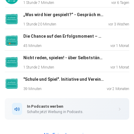
1 Stunde 7 Minuten
vor 6 Tagen
„Was wird hier gespielt?” - Gespräch mit Playful Insights
1 Stunde 20 Minuten
vor 3 Wochen
Die Chance auf den Erfolgsmoment – Spiel, Bewegung und Motivation mit Stephanie Müller (2b4kids)
45 Minuten
vor 1 Monat
Nicht reden, spielen! - über Selbstständigkeit, Lehrerfortbildungen und ein neues Format mit Alex Kemmerer
1 Stunde 2 Minuten
vor 1 Monat
"Schule und Spiel". Initiative und Verein - mit Dorothea Freiboth
39 Minuten
vor 2 Monaten
In Podcasts werben
Schalte jetzt Werbung in Podcasts.