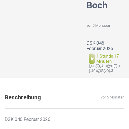
Boch
vor 5 Monaten
DSK 046
Februar 2026
1 Stunde 17
Minuten
0
0
0
0
0
0
0
Beschreibung
vor 5 Monaten
DSK 046 Februar 2026