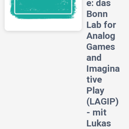
e: das
Bonn
Lab for
Analog
Games
and
Imagina
tive
Play
(LAGIP)
- mit
Lukas