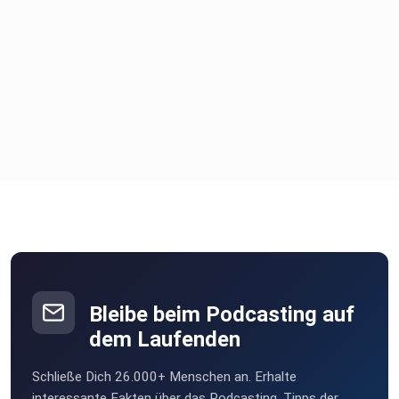
Alles LIEBE
Vina
Folge #116
Bleibe beim Podcasting auf
dem Laufenden
Danke für deine Wertschätzung ️& deinen Support. ️️️️️
Schließe Dich 26.000+ Menschen an. Erhalte
interessante Fakten über das Podcasting, Tipps der