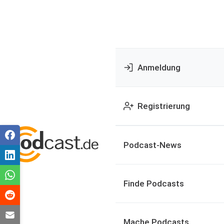
Anmeldung
Registrierung
Podcast-News
Finde Podcasts
Mache Podcasts