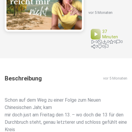
vor 5 Monaten
37
Minuten
0
0
0
0
0
0
Beschreibung
vor 5 Monaten
Schon auf dem Weg zu einer Folge zum Neuen
Chinesischen Jahr, kam
mir doch just am Freitag den 13. – wo doch die 13 für den
Durchbruch steht, genau letzterer und schloss gefühlt eine
Kreis