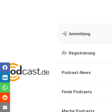
Anmeldung
Registrierung
Podcast-News
Finde Podcasts
Mache Podcasts