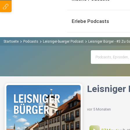
Erlebe Podcasts
Startseite
Podcasts
Leisniger-buerger Podcast
Leisniger Bürger - #3 Zu 
Leisniger
vor 5 Monaten