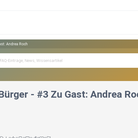
Gast: Andrea Roch
 Bürger - #3 Zu Gast: Andrea R