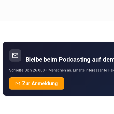
Bleibe beim Podcasting auf de
Schließe Dich 26.000+ Menschen an. Erhalte interessante Fak
Zur Anmeldung