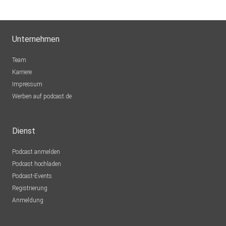
Unternehmen
Team
Karriere
Impressum
Werben auf podcast.de
Dienst
Podcast anmelden
Podcast hochladen
Podcast-Events
Registrierung
Anmeldung