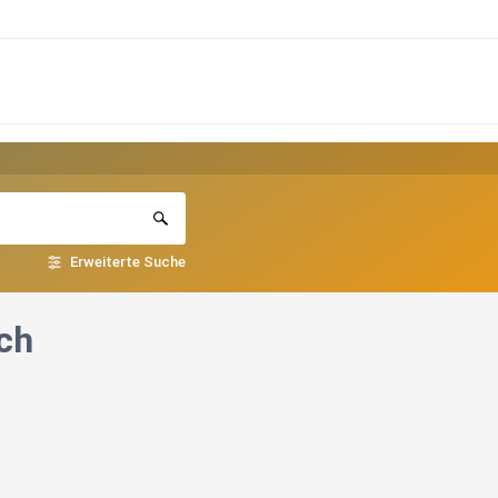
Erweiterte Suche
och