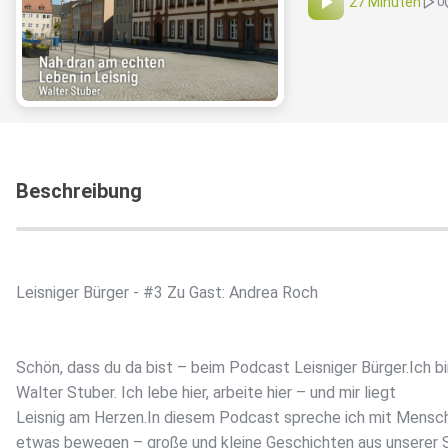
27 Minuten
0
Beschreibung
Leisniger Bürger - #3 Zu Gast: Andrea Roch
Schön, dass du da bist – beim Podcast Leisniger Bürger.Ich bi
Walter Stuber. Ich lebe hier, arbeite hier – und mir liegt
Leisnig am Herzen.In diesem Podcast spreche ich mit Mensch
etwas bewegen – große und kleine Geschichten aus unserer 