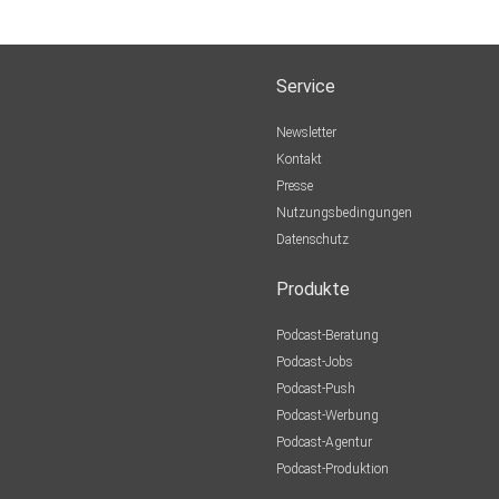
Service
Newsletter
Kontakt
Presse
Nutzungsbedingungen
Datenschutz
Produkte
Podcast-Beratung
Podcast-Jobs
Podcast-Push
Podcast-Werbung
Podcast-Agentur
Podcast-Produktion