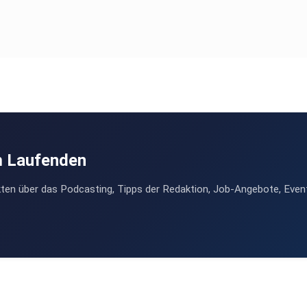
m Laufenden
ten über das Podcasting, Tipps der Redaktion, Job-Angebote, Even