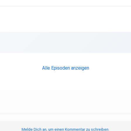
Alle Episoden anzeigen
Melde Dich an, um einen Kommentar zu schreiben.