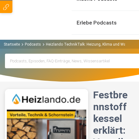
Erlebe Podcasts
Startseite
Podcasts
Heizlando TechnikTalk: Heizung, Klima und Wassertec
Festbre
nnstoff
kessel
erklärt: