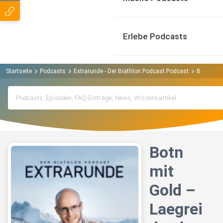
Erlebe Podcasts
Startseite
Podcasts
Extrarunde - Der Biathlon Podcast Podcast
Botn mit 
Botn
mit
Gold –
Laegrei