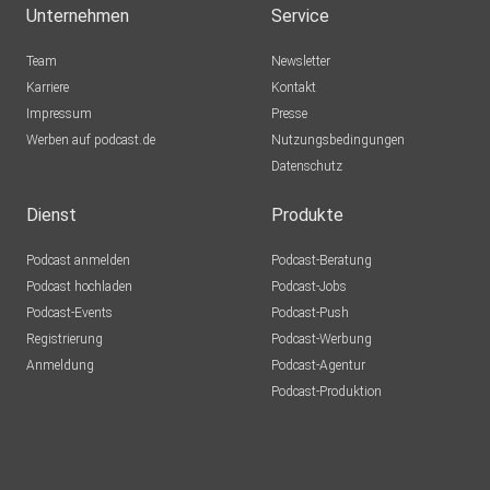
Unternehmen
Service
Team
Newsletter
Karriere
Kontakt
Impressum
Presse
Werben auf podcast.de
Nutzungsbedingungen
Datenschutz
Dienst
Produkte
Podcast anmelden
Podcast-Beratung
Podcast hochladen
Podcast-Jobs
Podcast-Events
Podcast-Push
Registrierung
Podcast-Werbung
Anmeldung
Podcast-Agentur
Podcast-Produktion