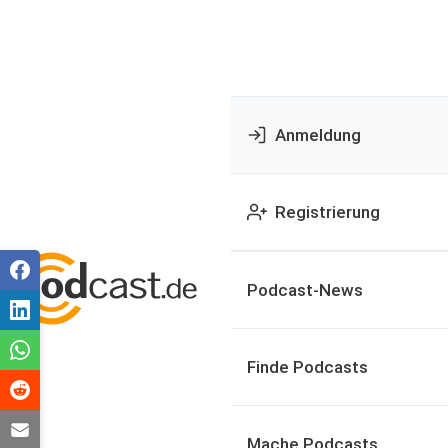
Anmeldung
Registrierung
Podcast-News
Finde Podcasts
Mache Podcasts